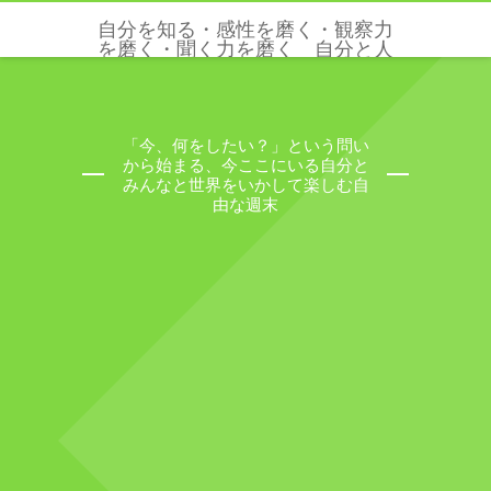
自分を知る・感性を磨く・観察力
を磨く・聞く力を磨く 自分と人
と世界を感じる五感と感性を磨く
クリクリエーションズ
「今、何をしたい？」という問い
から始まる、今ここにいる自分と
みんなと世界をいかして楽しむ自
由な週末