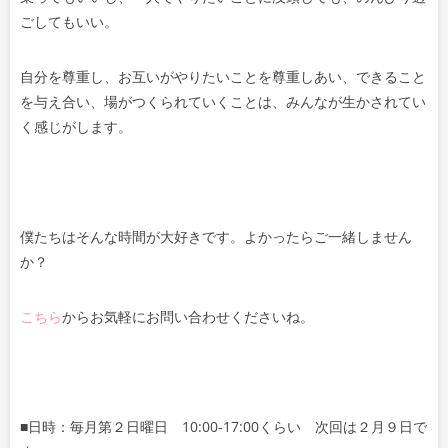
ごしてもいい。
自分を尊重し、お互いがやりたいことを尊重しあい、でき
ること
を与え合い、場がつくられていくことは、みんなが
生かされてい
く感じがします。
僕たちはそんな時間が大好きです。よかったらご一緒しま
せん
か？
こちら
からお気軽にお問い合わせくださいね。
■日時：毎月第２日曜日 10:00-17:00くらい 次回は２月９日で