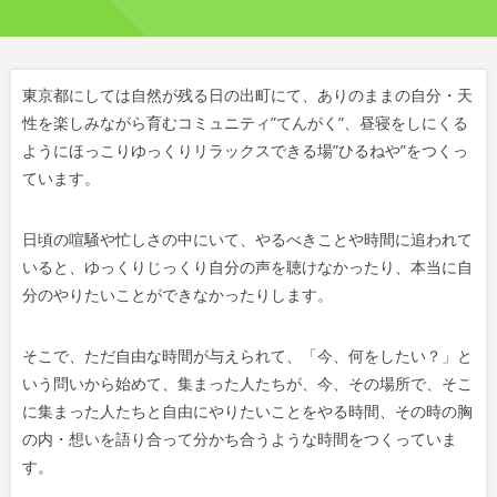
東京都にしては自然が残る日の出町にて、ありのままの自分・天
性を楽しみながら育むコミュニティ”てんがく”、昼寝をしにくる
ようにほっこりゆっくりリラックスできる場”ひるねや”をつくっ
ています。
日頃の喧騒や忙しさの中にいて、やるべきことや時間に追われて
いると、ゆっくりじっくり自分の声を聴けなかったり、本当に自
分のやりたいことができなかったりします。
そこで、ただ自由な時間が与えられて、「今、何をしたい？」と
いう問いから始めて、集まった人たちが、今、その場所で、そこ
に集まった人たちと自由にやりたいことをやる時間、その時の胸
の内・想いを語り合って分かち合うような時間をつくっていま
す。