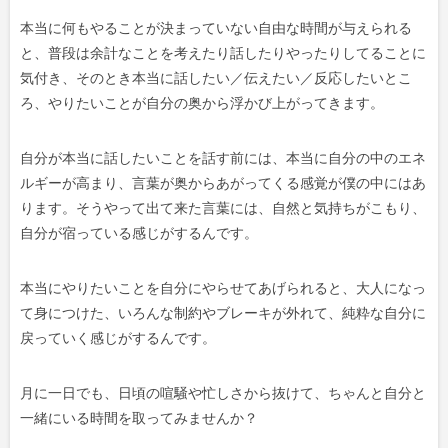
本当に何もやることが決まっていない自由な時間が与えられる
と、普段は余計なことを考えたり話したりやったりしてることに
気付き、そのとき本当に話したい／伝えたい／反応したいとこ
ろ、やりたいことが自分の奥から浮かび上がってきます。
自分が本当に話したいことを話す前には、本当に自分の中のエネ
ルギーが高まり、言葉が奥からあがってくる感覚が僕の中にはあ
ります。そうやって出て来た言葉には、自然と気持ちがこもり、
自分が宿っている感じがするんです。
本当にやりたいことを自分にやらせてあげられると、大人になっ
て身につけた、いろんな制約やブレーキが外れて、純粋な自分に
戻っていく感じがするんです。
月に一日でも、日頃の喧騒や忙しさから抜けて、ちゃんと自分と
一緒にいる時間を取ってみませんか？