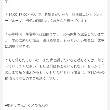
す。
＊14:00-17:00くらいで、希望者がいたら、非
構成エンカウンタ
ーグループ／円坐の時間もつくれたらと
思っています。
＊参加時間、帰宅時間は自由です。一応時間帯を設定して
います
が、早めに来たい場合、遅れる場合、もっといたい
場合は、柔軟
に調整可能です。
＊もし帰りたくないな、まだ皆と話したいなと感じる方は
、泊ま
っていってください。もし当日はあまりいられない
、せっかく日
の出まで足を運ぶからもう少しいたいという
場合は、前日からの
前泊も可能なのでご相談ください。
■場所：てんがく／ひるねや