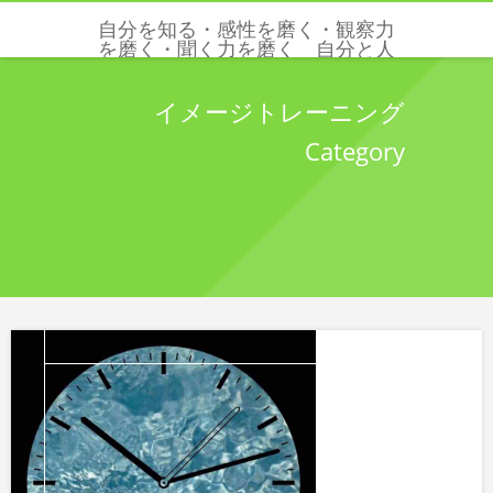
自分を知る・感性を磨く・観察力
を磨く・聞く力を磨く 自分と人
と世界を感じる五感と感性を磨く
クリクリエーションズ
イメージトレーニング
Category