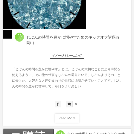
28
じぶんの時間を豊かに増やすためのキックオフ講座in
Jul
岡山
イメージトレーニング
『じぶんの時間を豊かに増やす』とは、じぶんの大切なことにより時間を
使えるように、その他の仕事をじぶんの周りにいる、じぶんよりそのこと
に長けた、大好きな人達やまわりの自然に循環させていくことです。じぶ
んの時間を豊かに増やして、毎日をより楽しい...
0
Read More
23
自分の仕事をつくるには？自分の仕