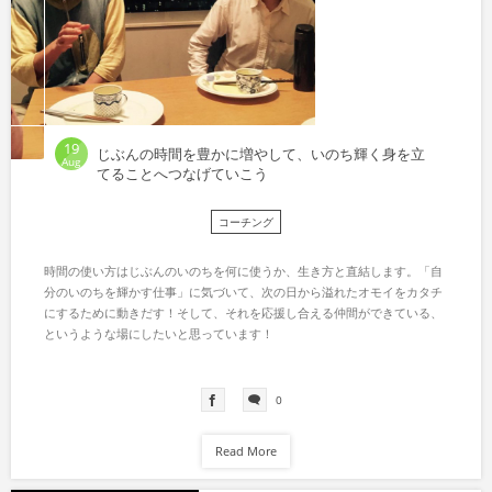
19
じぶんの時間を豊かに増やして、いのち輝く身を立
Aug
てることへつなげていこう
コーチング
時間の使い方はじぶんのいのちを何に使うか、生き方と直結します。「自
分のいのちを輝かす仕事」に気づいて、次の日から溢れたオモイをカタチ
にするために動きだす！そして、それを応援し合える仲間ができている、
というような場にしたいと思っています！
0
Read More