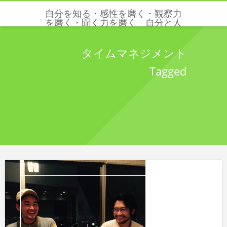
自分を知る・感性を磨く・観察力
を磨く・聞く力を磨く 自分と人
と世界を感じる五感と感性を磨く
クリクリエーションズ
タイムマネジメント
Tagged