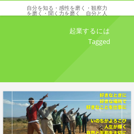
自分を知る・感性を磨く・観察力
を磨く・聞く力を磨く 自分と人
と世界を感じる五感と感性を磨く
クリクリエーションズ
起業するには
Tagged