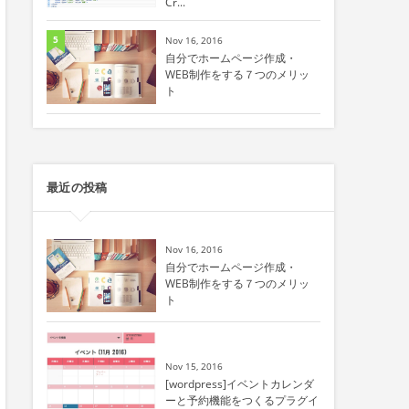
Cr...
5
Nov 16, 2016
自分でホームページ作成・
WEB制作をする７つのメリッ
ト
最近の投稿
Nov 16, 2016
自分でホームページ作成・
WEB制作をする７つのメリッ
ト
Nov 15, 2016
[wordpress]イベントカレンダ
ーと予約機能をつくるプラグイ