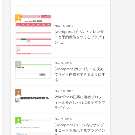
1
Nov 15, 2016
[wordpress]イベントカレンダ
ーと予約機能をつくるプラグイ
ンT...
Nov 5, 2016
2
[wordpress]カテゴリーを決め
てサイト内検索できるようにす
る
Nov 10, 2016
3
WordPress記事に著者プロフ
ィールをおしゃれに表示するプ
ラグイン...
Nov 7, 2016
4
[wordpress]ページ内でサンプ
ルコードを表示するプラグイン