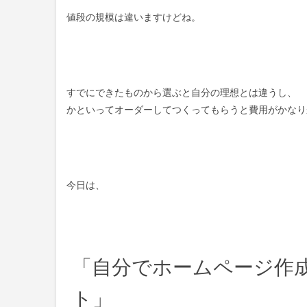
値段の規模は違いますけどね。
すでにできたものから選ぶと自分の理想とは違うし、
かといってオーダーしてつくってもらうと費用がかなり
今日は、
「自分でホームページ作成
ト」