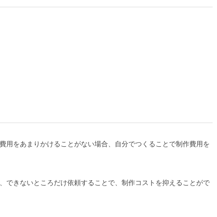
費用をあまりかけることがない場合、自分でつくることで制作費用を
、できないところだけ依頼することで、制作コストを抑えることがで