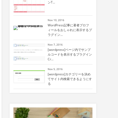
ンT...
Nov 10, 2016
WordPress記事に著者プロフ
ィールをおしゃれに表示するプ
ラグイン...
Nov 7, 2016
[wordpress]ページ内でサンプ
ルコードを表示するプラグイン
Cr...
Nov 5, 2016
[wordpress]カテゴリーを決め
てサイト内検索できるようにす
る