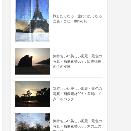
旅したくなる・旅に出たくなる
言葉・コピー001-010
気持ちいい美しい風景・景色の
写真・画像素材007：出雲稲佐
の浜の夕日
気持ちいい美しい風景・景色の
写真・画像素材006：皇居にて
夕日をバック...
気持ちいい美しい風景・景色の
写真・画像素材005：木の上の