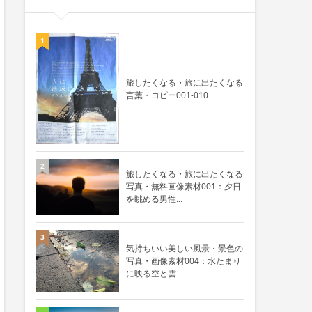
1
旅したくなる・旅に出たくなる
言葉・コピー001-010
2
旅したくなる・旅に出たくなる
写真・無料画像素材001：夕日
を眺める男性...
3
気持ちいい美しい風景・景色の
写真・画像素材004：水たまり
に映る空と雲