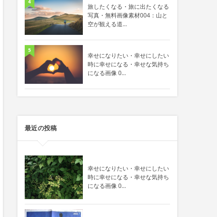
4
旅したくなる・旅に出たくなる
写真・無料画像素材004：山と
空が観える道...
5
幸せになりたい・幸せにしたい
時に幸せになる・幸せな気持ち
になる画像 0...
最近の投稿
幸せになりたい・幸せにしたい
時に幸せになる・幸せな気持ち
になる画像 0...