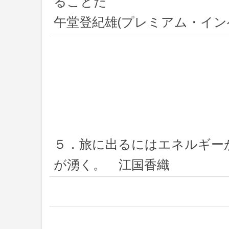
ることだ
午堂登紀雄(プレミアム・イン
５．旅に出るにはエネルギー
が湧く。 江国香織