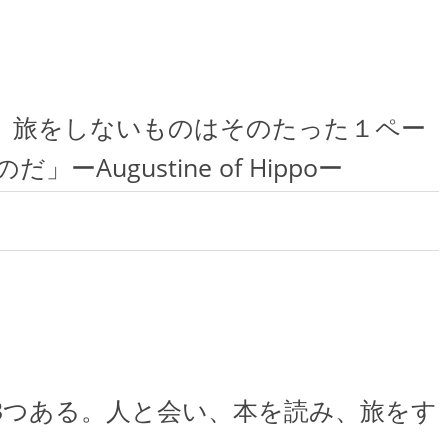
、旅をしないものはそのたった１ペー
ugustine of Hippoー
3つある。人と会い、本を読み、旅をす