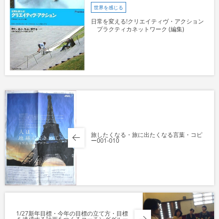
世界を感じる
日常を変える!クリエイティヴ・アクション
プラクティカネットワーク (編集)
旅したくなる・旅に出たくなる言葉・コピ
ー001-010
1/27新年目標・今年の目標の立て方・目標