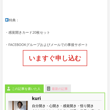
特典：
・感覚開きカード20枚セット
・FACEBOOKグループおよびメールでの事後サポート
いますぐ申し込む
この記事を書いた人
最新の記事
kuri
自分開き・心開き・感覚開き・悟り開き