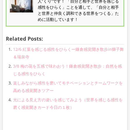
人”くり”です！ 「自分と相手と世界を感じる
感性をひらく」ことを通して、「自分と相手
と世界と仲良く調和できる世界をつくる」た
めに活動しています！
Related Posts:
12/6 紅葉を感じる感性をひらくー鎌倉感覚開き散歩in獅子舞
＆瑞泉寺
3/8 梅の花を五感で味わおう！鎌倉感覚開き散歩：自然を感
じる感性をひらく
楽しみながら感性を磨いてモチベーションとチームワークを
高める感覚開きツアー
光による見え方の違いを感じてみよう（世界を感じる感性を
磨く感覚開きカード今日の１枚）