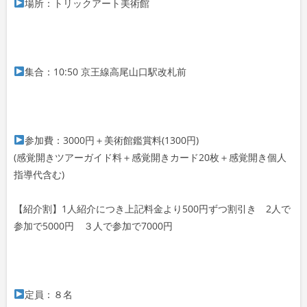
場所：トリックアート美術館
集合：10:50 京王線高尾山口駅改札前
参加費：3000円＋美術館鑑賞料(1300円)
(感覚開きツアーガイド料＋感覚開きカード20枚＋感覚開き個人
指導代含む)
【紹介割】1人紹介につき上記料金より500円ずつ割引き 2人で
参加で5000円 ３人で参加で7000円
定員：８名