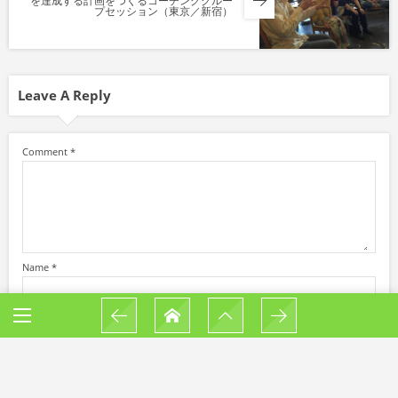
を達成する計画をつくるコーチンググルー
プセッション（東京／新宿）
Leave A Reply
Comment
*
Name
*
E-mail
*
(公開されません)
URL