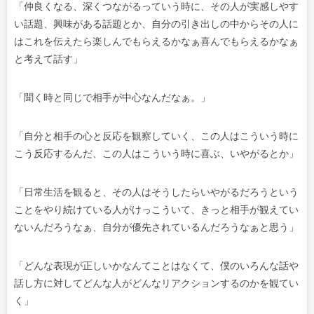
「仲良くなる、深くつながるっていう時に、その人が実感しやす
い話題、興味がある話題とか、自分の引き出しの中からその人に
はこれを伝えたら楽しんでもらえるかなぁ喜んでもらえるかなぁ
と考えて話す」
「聞く時と同じで相手が中心なんだなぁ。」
「自分と相手の心と反応を観察していく、この人はこういう時に
こう反応するんだ、この人はこういう時に喜ぶ、いやがるとか」
「日常生活を観ると、その人はそうしたらいやがるだろうという
ことをやり続けている人がけっこういて、きっと相手が観えてい
ないんだろうなぁ、自分が優先されているんだろうなぁと思う」
「どんな表現が正しいかなんてことはなくて、僕のいろんな話や
話し方に対してどんな人がどんなリアクションするのかを観てい
く」