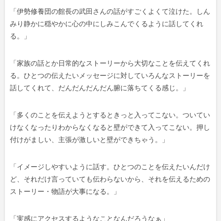
「伊勢修養団の館長の武田さんの話がすごくよくて泣けた。しん
みり静かに穏やかに心の中にしみこんでくるように話してくれ
る。」
「家族の話とか日常的なストーリーから大切なことを伝えてくれ
る。ひとつの伝えたいメッセージに対していろんなストーリーを
話してくれて、だんだんだんだん腑に落ちてくる感じ。」
「多くのことを伝えようとするときっと入ってこない。ついてい
けなくなったりわからなくなると壁ができて入ってこない。押し
付けがましい、主張が激しいと壁ができちゃう。」
「イメージしやすいように話す。ひとつのことを伝えたいんだけ
ど、それだけ言っていても伝わらないから、それを伝えるための
ストーリー・物語が大事になる。」
「実感にアクセスするようなことなんだろうなぁ」