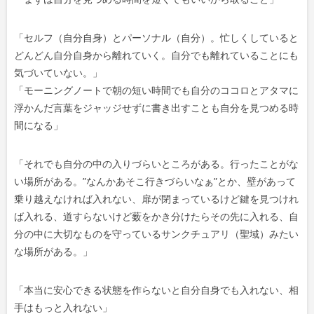
「セルフ（自分自身）とパーソナル（自分）。忙しくしていると
どんどん自分自身から離れていく。自分でも離れていることにも
気づいていない。
」
「モーニングノートで朝の短い時間でも自分のココロとアタマに
浮かんだ言葉をジャッジせずに書き出すことも自分を見つめる時
間になる
」
「それでも自分の中の入りづらいところがある。行ったことがな
い場所がある。”なんかあそこ行きづらいなぁ”とか、
壁があって
乗り越えなければ入れない、扉が閉まっているけど鍵を見つけれ
ば入れる、道すらないけど薮をかき分けたらその先に入れる、自
分の中に大切なものを守っているサンクチュアリ（聖域）みたい
な場所がある。」
「
本当に安心できる状態を作らないと自分自身でも入れない、相
手はもっと入れない
」