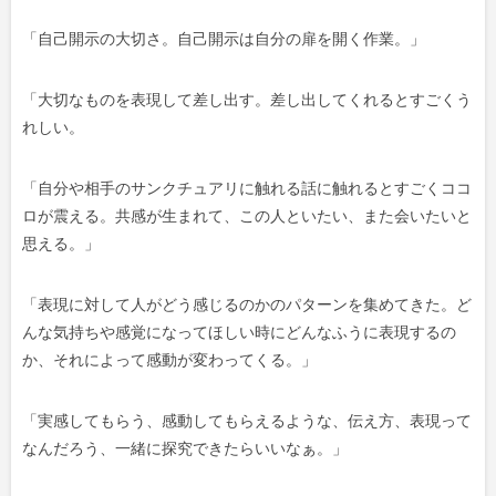
「
自己開示の大切さ。
自己開示は自分の扉を開く作業。
」
「
大切なものを表現して差し出す。
差し出してくれるとすごくう
れしい。
「自分や相手のサンクチュアリに触れる話に触れるとすごくココ
ロが震える。
共感が生まれて、この人といたい、また会いたいと
思える。
」
「
表現に対して人がどう感じるのかのパターンを集めてきた。
ど
んな気持ちや感覚になってほしい時にどんなふうに表現するの
か、
それによって感動が変わってくる。
」
「
実感してもらう、感動してもらえるような、伝え方、表現って
なんだろう、一緒に探究できたらいいなぁ。
」