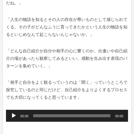
だね。」
「人生の物語を知るとその人の存在が尊いものとして感じられて
くる。その子がどんなふうに育ってきたかという人生の物語を知
るといじめなんて起こらないんじゃないか。」
「どんな自己紹介が自分や相手の心に響くのか。出逢いや自己紹
介の場があったら観察してみるといい。感動を生み出す表現のパ
ターンを集めていく。」
「相手と自分をよく観るっていうのは「聞く」っていうところで
探究しているのと同じだけど、自己紹介をよりよくするプロセス
でも大切になってくると思っています」
音
00:00
00:00
声
プ