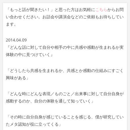
「もっと話が聞きたい！」と思った方はお気軽に
こちら
からお問
い合わせください。お話会や講演会などのご依頼もお待ちしてい
ます。
2014.04.09
『どんな話に対して自分や相手の中に共感や感動が生まれるか実
体験の中に見つけていく』
「
どうしたら共感を生まれるか、
共感とか感動の仕組みにすごく
興味
がある」
「
どんな時にどんな表現／ものごと／出来事に対して自分自身が
感動するのか、
自分の体験を通して知っていく
」
「
その時に自分自身が感じていることを感じる、
僕が研究してい
たメタ認知が役に立ってくる
」