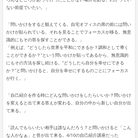
ない前提でいたい。」
「
問いかけをすると観えてくる。自宅オフィスの席の前には問い
かけが貼られている。それを見ることでフォーカスが移る。無意
識的にもその答を探すことができる。
」
「例えば、”
どうしたら世界を平和にできるか？調和として導く
ことができるか？”という問いかけが貼ってあるから、無意識的
にもその方法を探し続ける。”どうしたら自分を幸せにできる
か？”と問いかけると、自分を幸せにするものごとにフォーカス
が行く。」
「自己紹介を作る時にどんな問いかけをしたらいいか？問いかけ
を変えると出て来る答えが変わる。自分の中から新しい自分が出
て来る。
」
「読んでもらいたい相手は誰なんだろう？と問いかけると「こん
な人かなぁ」と答が出て来る。4/10の自己紹介講座だった