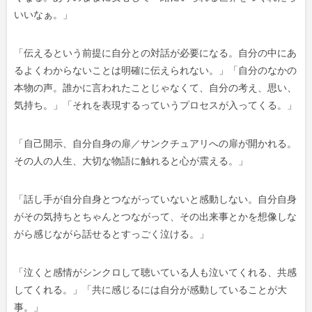
いいなぁ。」
「
伝えるという前提に自分との対話が必要になる。自分の中にあ
るよくわからないことは明確に伝えられない。
」「
自分のなかの
本物の声。誰かに言われたことじゃなくて、自分の考え、思い、
気持ち。」「それを表現するっていうプロセスが入ってくる。」
「
自己開示、自分自身の扉／サンクチュアリへの扉が開かれる。
その人の人生、大切な物語に触れると心が震える。」
「
話し手が自分自身とつながっていないと感動しない。自分自身
がその気持ちとちゃんとつながって、その出来事とかを想像しな
がら感じながら話せるとすっごく泣ける。
」
「泣くと感情がシンクロして聴いている人も泣いてくれる、共感
してくれる。
」「共に感じるには自分が感動していることが大
事。」