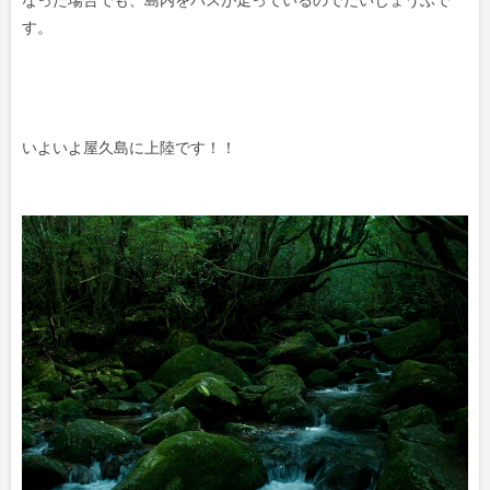
す。
いよいよ屋久島に上陸です！！