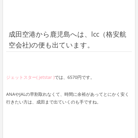
成田空港から鹿児島へは、lcc（格安航
空会社)の便も出ています。
ジェットスター( jetstar )
では、6570円です。
ANAやJALの早割取れなくて、時間に余裕があってとにかく安く
行きたい方は、成田まで出ていくのも手ですね。