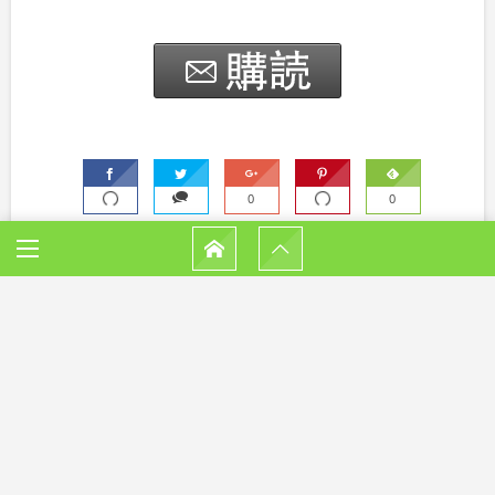
0
0
HOME
屋久島に行きたい！東京から屋久島に安く行く方法・...
サイトマップ