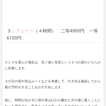
３．
フェリー
（４時間） 二等4900円 一等
6100円
２と３を選んだ場合は、宮ノ浦と安房という２つの港のどちらか
に到着します。
その日の宿や登山ルートなどを考慮して、行き先を確認してから
船の予約をすることをおすすめします。
仮に、時間が合わずに宿や登山口から離れた方の港に着くことに
なった場合でも、島内をバスが走っているのでだいじょうぶで