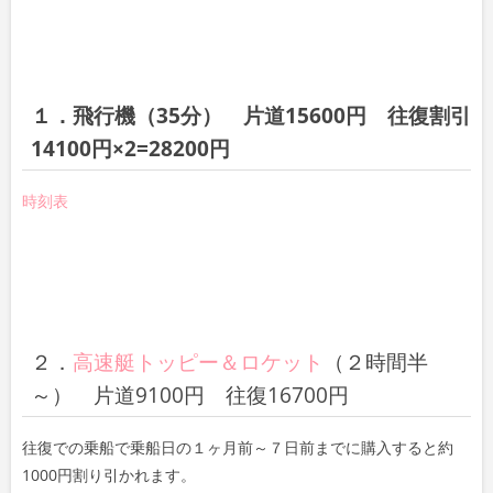
１．飛行機（35分） 片道15600円 往復割引
14100円×2=28200円
時刻表
２．
高速艇トッピー＆ロケット
（２時間半
～） 片道9100円 往復16700円
往復での乗船で乗船日の１ヶ月前～７日前までに購入すると約
1000円割り引かれます。