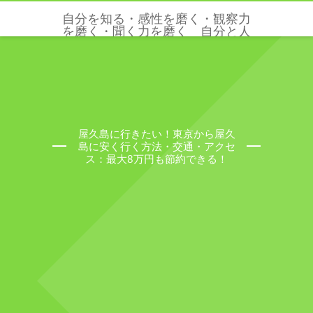
自分を知る・感性を磨く・観察力
を磨く・聞く力を磨く 自分と人
と世界を感じる五感と感性を磨く
クリクリエーションズ
屋久島に行きたい！東京から屋久
島に安く行く方法・交通・アクセ
ス：最大8万円も節約できる！