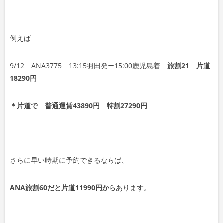
例えば
9/12 ANA3775 13:15羽田発ー15:00鹿児島着
旅割21 片道
18290円
＊片道で 普通運賃43890円 特割27290円
さらに早い時期に予約できるならば、
ANA旅割60だと片道11990円から
あります。