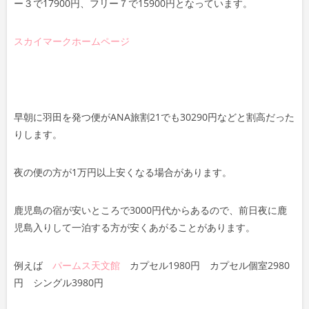
ー３で17900円、フリー７で15900円となっています。
スカイマークホームページ
早朝に羽田を発つ便がANA旅割21でも30290円などと割高だった
りします。
夜の便の方が1万円以上安くなる場合があります。
鹿児島の宿が安いところで3000円代からあるので、前日夜に鹿
児島入りして一泊する方が安くあがることがあります。
例えば
パームス天文館
カプセル1980円 カプセル個室2980
円 シングル3980円