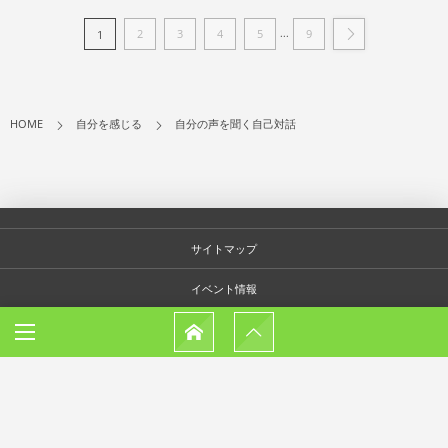
...
2
3
4
5
9
1
HOME
自分を感じる
自分の声を聞く自己対話
サイトマップ
イベント情報
お客様の声
プロフィール
ショップ