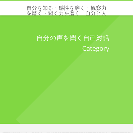
自分を知る・感性を磨く・観察力
を磨く・聞く力を磨く 自分と人
と世界を感じる五感と感性を磨く
クリクリエーションズ
自分の声を聞く自己対話
Category