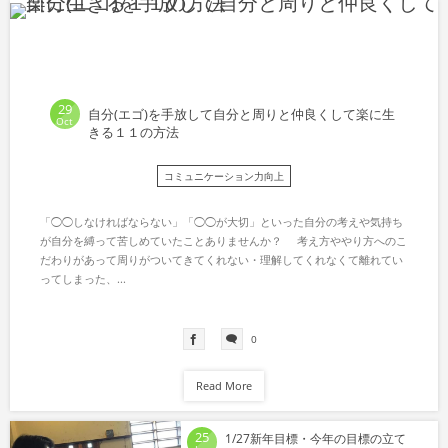
29
自分(エゴ)を手放して自分と周りと仲良くして楽に生
Oct
きる１１の方法
コミュニケーション力向上
「◯◯しなければならない」「◯◯が大切」といった自分の考えや気持ち
が自分を縛って苦しめていたことありませんか？ 考え方ややり方へのこ
だわりがあって周りがついてきてくれない・理解してくれなくて離れてい
ってしまった、...
0
Read More
25
1/27新年目標・今年の目標の立て