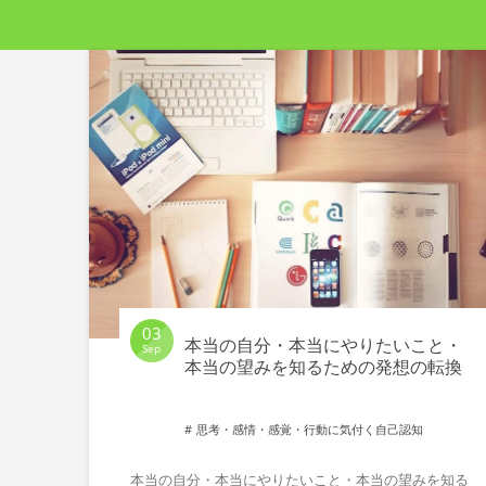
03
本当の自分・本当にやりたいこと・
Sep
本当の望みを知るための発想の転換
思考・感情・感覚・行動に気付く自己認知
本当の自分・本当にやりたいこと・本当の望みを知る