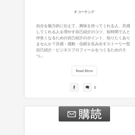
コーチング
自分を魅力的に伝えて、興味を持ってくれる人、共感
してくれる人を増やす自己紹介のコツ、短時間で人と
仲良くなるための自己紹介のポイント、知りたくあり
ませんか？共感・感動・信頼を生み出すストーリー型
自己紹介・ビジネスプロフィールをつくるための５
つ...
Read More
0