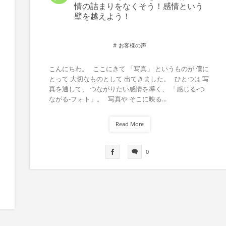
情の詰まりをなくそう！感情という
壁を越えよう！
お客様の声
こんにちわ。 ここにきて 「写真」 というものが 僕に
とって 大切なものとして 出てきました。 ひとつは 写
真を通して、 つながりたい感情を導く、 「感じる-つ
ながる-フォト」。 写真や そこに映る...
Read More
0