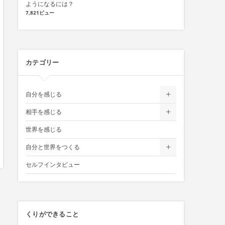
ようになるには？
7,821ビュー
カテゴリー
自分を感じる
相手を感じる
世界を感じる
自分と世界をつくる
セルフインタビュー
くりができること