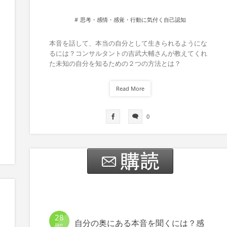
思考・感情・感覚・行動に気付く自己認知
本音を話して、本当の自分として生きられるようにな
るには？コンサルタントの吉武大輔さんが教えてくれ
た未知の自分を知るための２つの方法とは？
Read More
0
28
自分の奥にある本音を聞くには？感
Jan