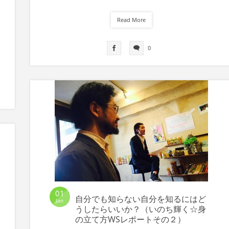
Read More
0
01
自分でも知らない自分を知るにはど
Jan
うしたらいいか？（いのち輝く☆身
の立て方WSレポートその２）