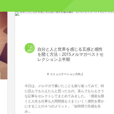
12
自分と人と世界を感じる五感と感性
Jan
を開く方法：2015メルマガベストセ
レクション上半期
コミュニケーション力向上
今日は、メルマガで書いたことも振り返ってみて、特
に読んでもらえたらと思ったもの、喜んでもらえそう
な記事をセレクトしてまとめてみました。「感覚を開
くと人生も仕事も人間関係もうまくいく！感性を豊か
にすることの４つのメリット」「短時間で共感を生
み...