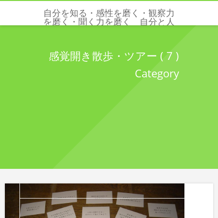
自分を知る・感性を磨く・観察力
を磨く・聞く力を磨く 自分と人
と世界を感じる五感と感性を磨く
クリクリエーションズ
感覚開き散歩・ツアー ( 7 )
Category