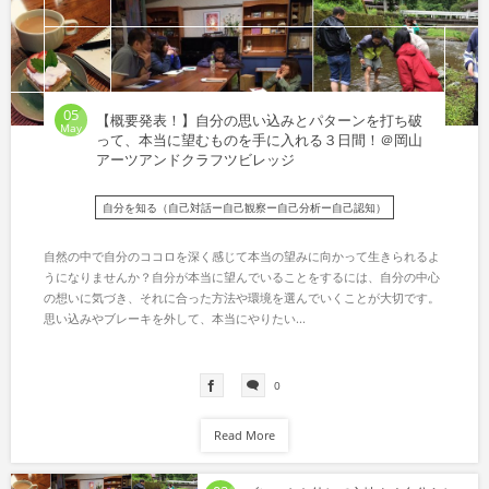
05
【概要発表！】自分の思い込みとパターンを打ち破
May
って、本当に望むものを手に入れる３日間！＠岡山
アーツアンドクラフツビレッジ
自分を知る（自己対話ー自己観察ー自己分析ー自己認知）
自然の中で自分のココロを深く感じて本当の望みに向かって生きられるよ
うになりませんか？自分が本当に望んでいることをするには、自分の中心
の想いに気づき、それに合った方法や環境を選んでいくことが大切です。
思い込みやブレーキを外して、本当にやりたい...
0
Read More