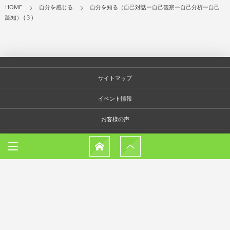
HOME
自分を感じる
自分を知る（自己対話ー自己観察ー自己分析ー自己
認知） ( 3 )
サイトマップ
イベント情報
お客様の声
プロフィール
ショップ
問い合わせ
特定商取引法による表記
プライバシーポリシー