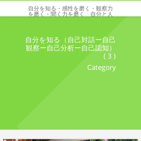
自分を知る・感性を磨く・観察力
を磨く・聞く力を磨く 自分と人
と世界を感じる五感と感性を磨く
クリクリエーションズ
自分を知る（自己対話ー自己
観察ー自己分析ー自己認知）
( 3 )
Category