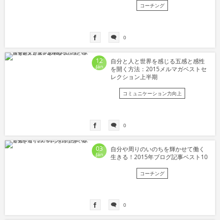
コーチング
0
12
自分と人と世界を感じる五感と感性
Jan
を開く方法：2015メルマガベストセ
レクション上半期
コミュニケーション力向上
0
03
自分や周りのいのちを輝かせて働く
Jan
生きる！2015年ブログ記事ベスト10
コーチング
0