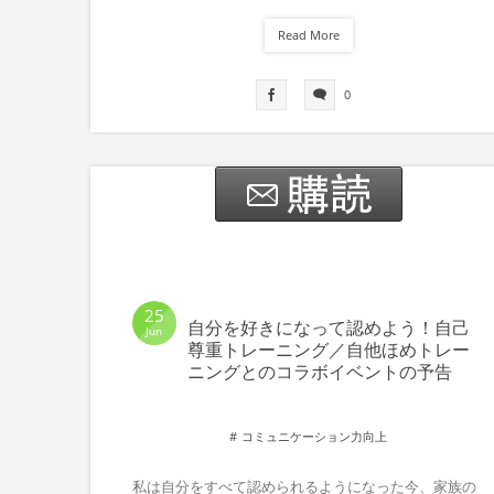
Read More
0
25
自分を好きになって認めよう！自己
Jun
尊重トレーニング／自他ほめトレー
ニングとのコラボイベントの予告
コミュニケーション力向上
私は自分をすべて認められるようになった今、家族の