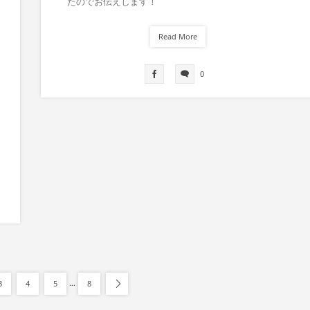
たのでお伝えします！
Read More
0
...
3
4
5
8