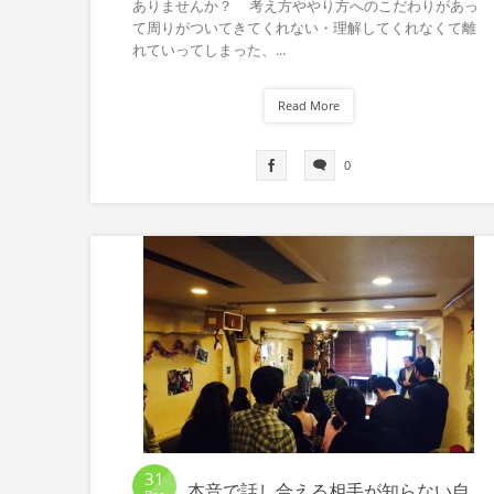
ありませんか？ 考え方ややり方へのこだわりがあっ
て周りがついてきてくれない・理解してくれなくて離
れていってしまった、...
Read More
0
31
本音で話し合える相手が知らない自