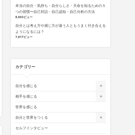
本当の自分・気持ち・自分らしさ・天命を知るための５
つの習慣〜自己対話・自己認知・自己分析の方法
8,603ビュー
自分とは考え方や感じ方が違う人ともうまく付き合える
ようになるには？
7,817ビュー
カテゴリー
自分を感じる
相手を感じる
世界を感じる
自分と世界をつくる
セルフインタビュー