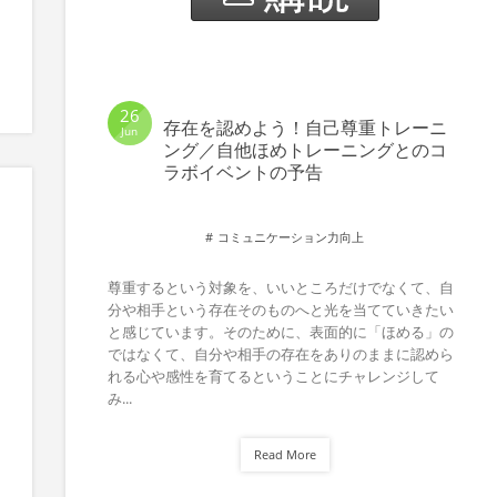
26
存在を認めよう！自己尊重トレーニ
Jun
ング／自他ほめトレーニングとのコ
ラボイベントの予告
コミュニケーション力向上
尊重するという対象を、いいところだけでなくて、自
分や相手という存在そのものへと光を当てていきたい
と感じています。そのために、表面的に「ほめる」の
ではなくて、自分や相手の存在をありのままに認めら
れる心や感性を育てるということにチャレンジして
み...
Read More