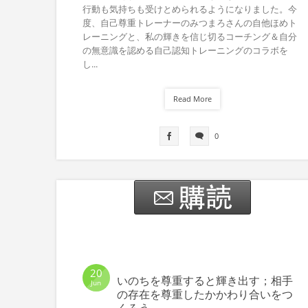
行動も気持ちも受けとめられるようになりました。今
度、自己尊重トレーナーのみつまろさんの自他ほめト
レーニングと、私の輝きを信じ切るコーチング＆自分
の無意識を認める自己認知トレーニングのコラボを
し...
Read More
0
20
いのちを尊重すると輝き出す；相手
Jun
の存在を尊重したかかわり合いをつ