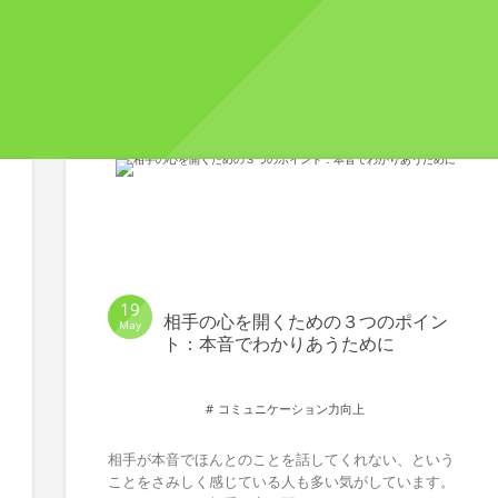
19
相手の心を開くための３つのポイン
May
ト：本音でわかりあうために
コミュニケーション力向上
相手が本音でほんとのことを話してくれない、という
ことをさみしく感じている人も多い気がしています。