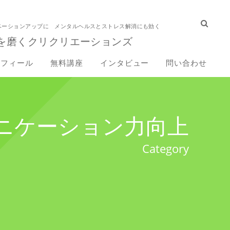
ベーションアップに メンタルヘルスとストレス解消にも効く
を磨くクリクリエーションズ
ロフィール
無料講座
インタビュー
問い合わせ
ニケーション力向上
Category