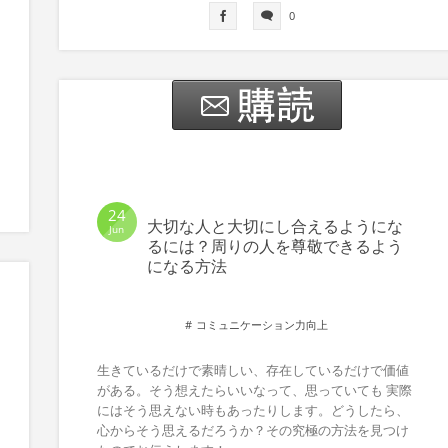
0
24
大切な人と大切にし合えるようにな
Jun
るには？周りの人を尊敬できるよう
になる方法
コミュニケーション力向上
生きているだけで素晴しい、存在しているだけで価値
がある。そう想えたらいいなって、思っていても 実際
にはそう思えない時もあったりします。どうしたら、
心からそう思えるだろうか？その究極の方法を見つけ