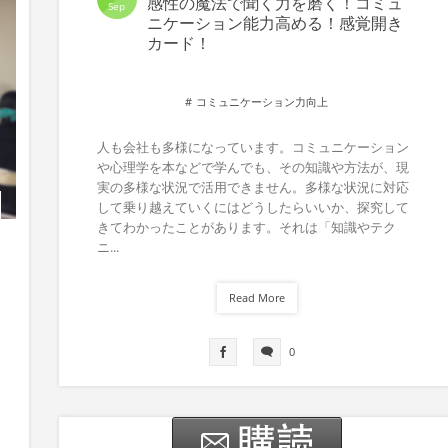
感性の魔法で聞く力を磨く！コミュ
Sep
ニケーション能力高める！感覚開き
カード！
コミュニケーション力向上
人も会社も多様になっています。コミュニケーション
や心理学を本などで学んでも、その知識や方法が、現
実の多様な状況で活用できません。多様な状況に対応
して乗り越えていくにはどうしたらいいか、探究して
きてわかったことがあります。それは「知識やテク
ニ...
Read More
0