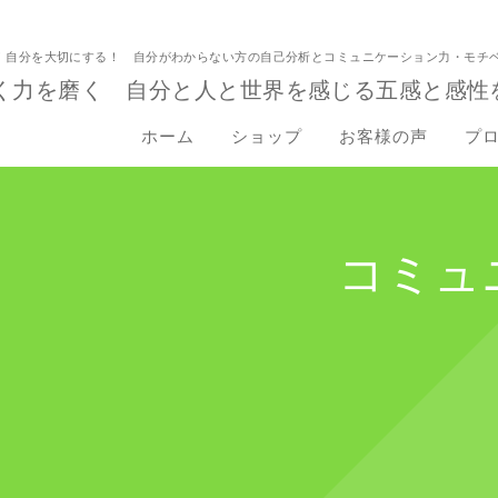
！自分を大切にする！ 自分がわからない方の自己分析とコミュニケーション力・モチ
く力を磨く 自分と人と世界を感じる五感と感性
ホーム
ショップ
お客様の声
プ
コミュ