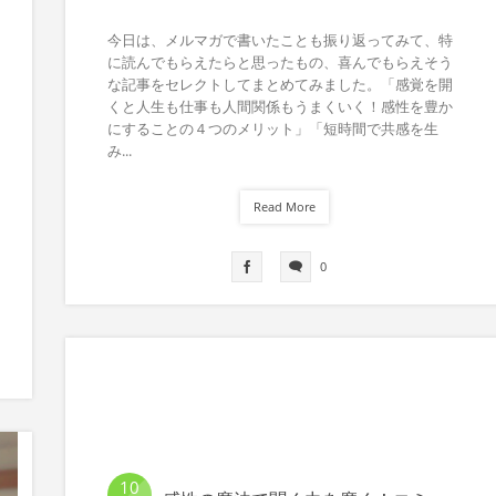
今日は、メルマガで書いたことも振り返ってみて、特
に読んでもらえたらと思ったもの、喜んでもらえそう
な記事をセレクトしてまとめてみました。「感覚を開
くと人生も仕事も人間関係もうまくいく！感性を豊か
にすることの４つのメリット」「短時間で共感を生
み...
Read More
0
10