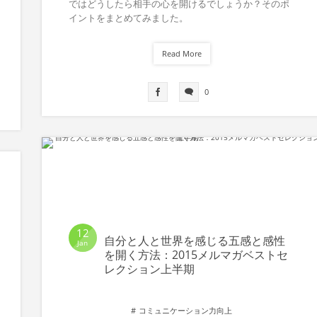
ではどうしたら相手の心を開けるでしょうか？そのポ
イントをまとめてみました。
Read More
0
12
自分と人と世界を感じる五感と感性
Jan
を開く方法：2015メルマガベストセ
レクション上半期
コミュニケーション力向上