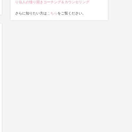
り仙人の悟り開きコーチング＆カウンセリング
さらに知りたい方は
こちら
をご覧ください。