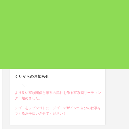
くりからのお知らせ
より良い家族関係と家系の流れを作る家系図リーディン
グ、始めました。
シゴトをジブンゴトに：ジゴトデザイン〜自分の仕事を
つくるお手伝いさせてください！