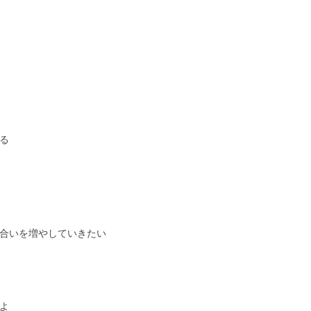
る
合いを増やしていきたい
よ