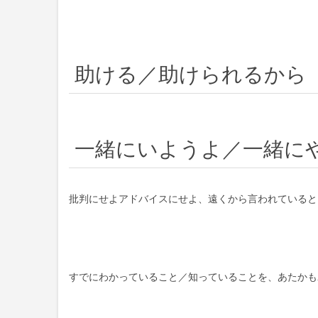
助ける／助けられるから
一緒にいようよ／一緒に
批判にせよアドバイスにせよ、遠くから言われていると
すでにわかっていること／知っていることを、あたかも