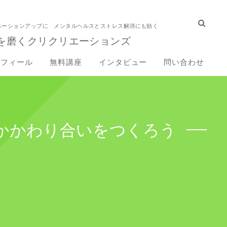
ベーションアップに メンタルヘルスとストレス解消にも効く
を磨くクリクリエーションズ
ロフィール
無料講座
インタビュー
問い合わせ
かかわり合いをつくろう