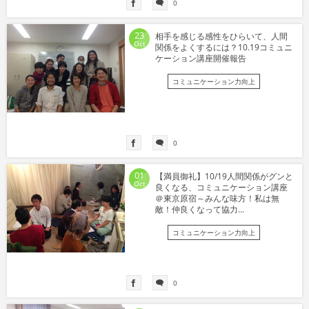
0
23
相手を感じる感性をひらいて、人間
Oct
関係をよくするには？10.19コミュニ
ケーション講座開催報告
コミュニケーション力向上
0
01
【満員御礼】10/19人間関係がグンと
Oct
良くなる、コミュニケーション講座
＠東京原宿～みんな味方！私は無
敵！仲良くなって協力...
コミュニケーション力向上
0