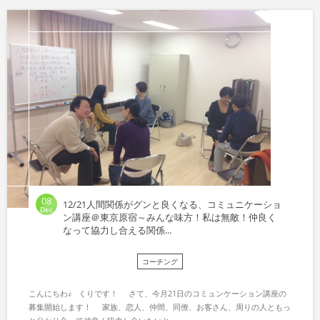
08
12/21人間関係がグンと良くなる、コミュニケーショ
Dec
ン講座＠東京原宿～みんな味方！私は無敵！仲良く
なって協力し合える関係...
コーチング
こんにちわ♪ くりです！ さて、今月21日のコミュンケーション講座の
募集開始します！ 家族、恋人、仲間、同僚、お客さん、周りの人ともっ