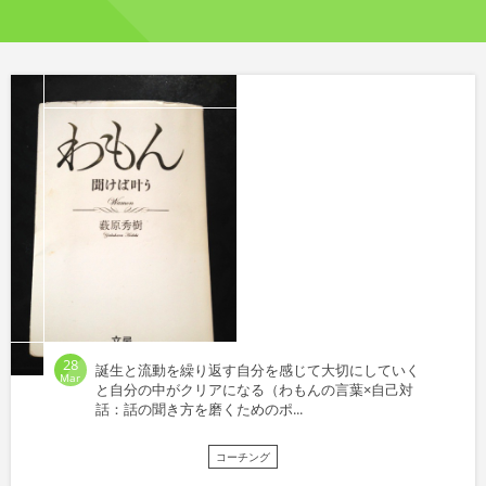
28
誕生と流動を繰り返す自分を感じて大切にしていく
Mar
と自分の中がクリアになる（わもんの言葉×自己対
話：話の聞き方を磨くためのポ...
コーチング