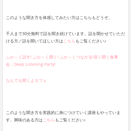
このような聞き方を体感してみたい方はこちらもどうぞ。
千人まで30分無料で話を聞き続けています。話を聞かせていただ
ける方／話を聞いてほしい方は
こちら
もご覧ください♪
ふか～く話す! ふか～く聞く! ふか～くつながる!深く聞く食事
会：Deep Listening Party!
なんでも聞くよカフェ
このような聞き方を実践的に身につけていく講座もやっていま
す。興味のある方は
こちら
もご覧ください♪