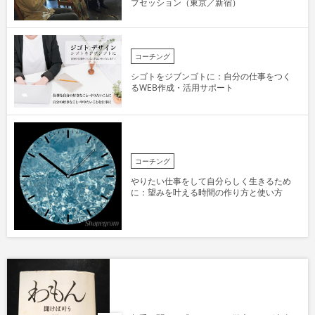
プセッション（東京／新宿）
コーチング
シゴトをジブンゴトに：自分の仕事をつく
るWEB作成・活用サポート
コーチング
やりたい仕事をして自分らしく生きるため
に：望みを叶える時間の作り方と使い方