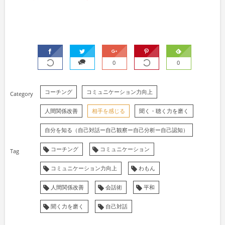
0
0
コーチング
コミュニケーション力向上
人間関係改善
相手を感じる
聞く・聴く力を磨く
自分を知る（自己対話ー自己観察ー自己分析ー自己認知）
コーチング
コミュニケーション
コミュニケーション力向上
わもん
人間関係改善
会話術
平和
聞く力を磨く
自己対話