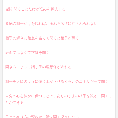
話を聞くことだけが悩みを解決する
奥底の相手だけを観れば、表れる感情に揺さぶられない
相手の輝きに焦点を当てて聞くと相手が輝く
表面ではなくて本質を聞く
聞き方によって話し手の理想像が表れる
相手を太陽のように燃え上がらせるくらいのエネルギーで聞く
自分の心を静かに保つことで、ありのままの相手を観る・聞くこ
とができる
日々の在り方の深さが、話を聞く深さになる