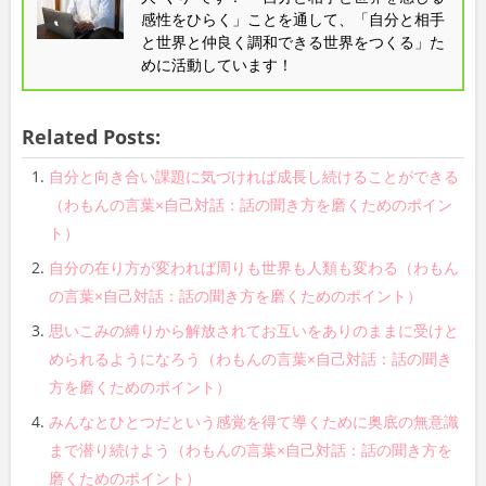
感性をひらく」ことを通して、「自分と相手
と世界と仲良く調和できる世界をつくる」た
めに活動しています！
Related Posts:
自分と向き合い課題に気づければ成長し続けることができる
（わもんの言葉×自己対話：話の聞き方を磨くためのポイン
ト）
自分の在り方が変われば周りも世界も人類も変わる（わもん
の言葉×自己対話：話の聞き方を磨くためのポイント）
思いこみの縛りから解放されてお互いをありのままに受けと
められるようになろう（わもんの言葉×自己対話：話の聞き
方を磨くためのポイント）
みんなとひとつだという感覚を得て導くために奥底の無意識
まで潜り続けよう（わもんの言葉×自己対話：話の聞き方を
磨くためのポイント）