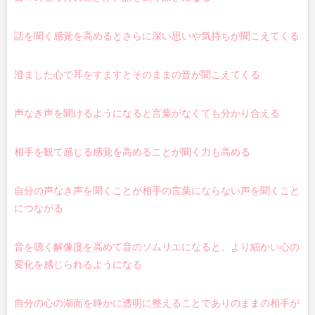
話を聞く感覚を高めるとさらに深い思いや気持ちが聞こえてくる
澄ました心で耳をすますとそのままの音が聞こえてくる
声なき声を聞けるようになると言葉がなくても分かり合える
相手を観て感じる感覚を高めることが聞く力も高める
自分の声なき声を聞くことが相手の言葉にならない声を聞くこと
につながる
音を聴く解像度を高めて音のソムリエになると、より細かい心の
変化を感じられるようになる
自分の心の湖面を静かに透明に整えることでありのままの相手が