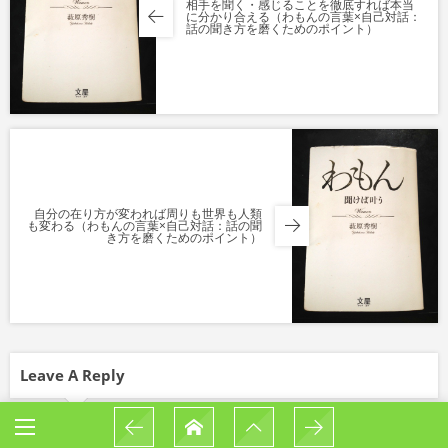
相手を聞く・感じることを徹底すれば本当
に分かり合える（わもんの言葉×自己対話：
話の聞き方を磨くためのポイント）
自分の在り方が変われば周りも世界も人類
も変わる（わもんの言葉×自己対話：話の聞
き方を磨くためのポイント）
Leave A Reply
Comment
*