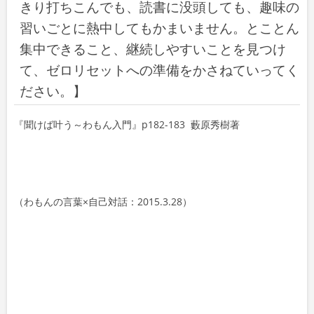
きり打ちこんでも、読書に没頭しても、趣味の
習いごとに熱中してもかまいません。とことん
集中できること、継続しやすいことを見つけ
て、ゼロリセットへの準備をかさねていってく
ださい。】
『聞けば叶う～わもん入門』p182-183 藪原秀樹著
（わもんの言葉×自己対話：2015.3.28）