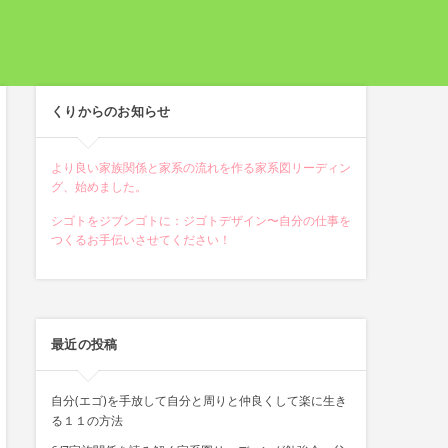
くりからのお知らせ
より良い家族関係と家系の流れを作る家系図リーディン
グ、始めました。
シゴトをジブンゴトに：ジゴトデザイン〜自分の仕事を
つくるお手伝いさせてください！
最近の投稿
自分(エゴ)を手放して自分と周りと仲良くして楽に生き
る１１の方法