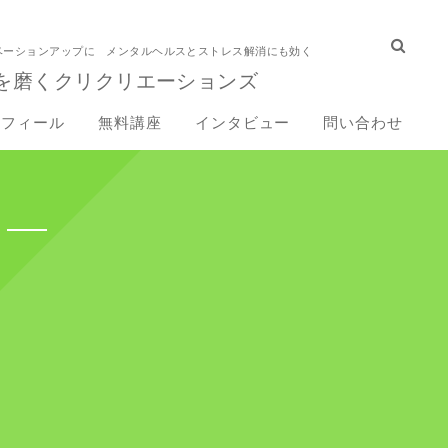
ベーションアップに メンタルヘルスとストレス解消にも効く
を磨くクリクリエーションズ
ロフィール
無料講座
インタビュー
問い合わせ