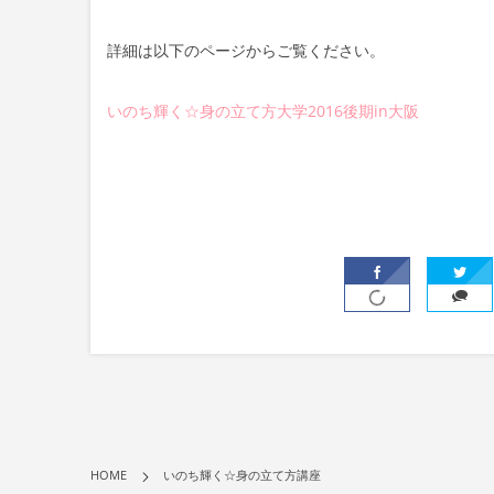
詳細は以下のページからご覧ください。
いのち輝く☆身の立て方大学2016後期in大阪
HOME
いのち輝く☆身の立て方講座