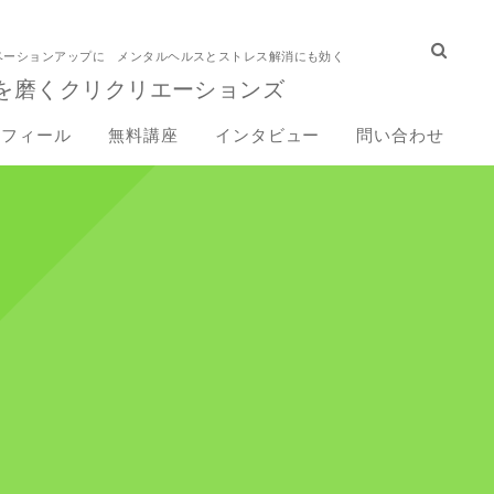
ベーションアップに メンタルヘルスとストレス解消にも効く
を磨くクリクリエーションズ
ロフィール
無料講座
インタビュー
問い合わせ