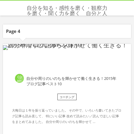
自分を知る・感性を磨く・観察力
を磨く・聞く力を磨く 自分と人
と世界を感じる五感と感性を磨く
クリクリエーションズ
Page 4
03
自分や周りのいのちを輝かせて働く生きる！2015年
Jan
ブログ記事ベスト10
コーチング
大晦日は１年を振り返っていました。 その中で、いろいろ書いてきたブロ
グ記事も読み直して、 特にいい記事 改めて読みたい／読んでほしい記事
をまとめてみました。 自分や周りのいのちを輝かせて ...