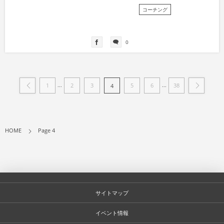
コーチング
0
...
...
1
2
3
5
6
38
4
HOME
Page 4
サイトマップ
イベント情報