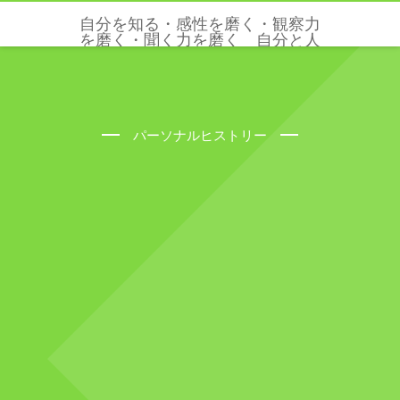
自分を知る・感性を磨く・観察力
を磨く・聞く力を磨く 自分と人
と世界を感じる五感と感性を磨く
クリクリエーションズ
パーソナルヒストリー