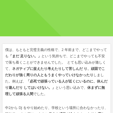
僕は、もともと完璧主義の性格で、2 年前まで、どこまでやって
も
「まだ 足りない。」
という気持ちで、どこまでやっても不安
で落ち着くことができませんでした。 とても思い込みが激しく
て、
ネガティブに捉えたり考えたりして苦しんだ り、頑固でこ
だわりが強く周りの人ともうまくやっていけなかったり
しまし
た。例えば、
「必死で頑張っている人が近くにいるのに、休んだ
り遊んだり してはいけない。」
という思い込みで、
休まずに無
理して頑張る人間
でした。
中2から DJ をやり始めたり、学校という場所に合わなかったり、