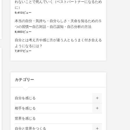
れないことで死んでいく（ベストパートナーになるため
に）
9,413ビュー
本当の自分・気持ち・自分らしさ・天命を知るための５
つの習慣〜自己対話・自己認知・自己分析の方法
8,603ビュー
自分とは考え方や感じ方が違う人ともうまく付き合える
ようになるには？
7,817ビュー
カテゴリー
自分を感じる
相手を感じる
世界を感じる
自分と世界をつくる