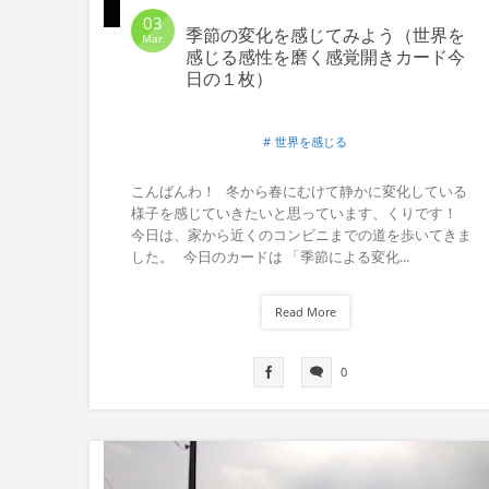
03
季節の変化を感じてみよう（世界を
Mar
感じる感性を磨く感覚開きカード今
日の１枚）
世界を感じる
こんばんわ！ 冬から春にむけて静かに変化している
様子を感じていきたいと思っています、くりです！
今日は、家から近くのコンビニまでの道を歩いてきま
した。 今日のカードは 「季節による変化...
Read More
0