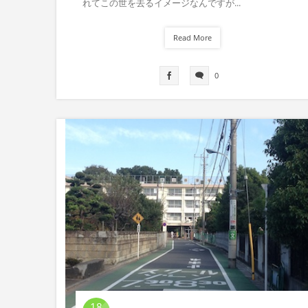
れてこの世を去るイメージなんですが...
Read More
0
18