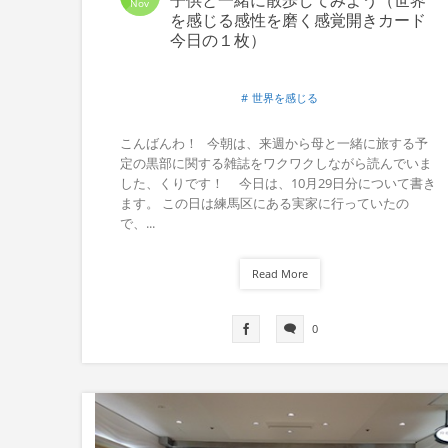
Nov
を感じる感性を磨く感覚開きカード
今日の１枚）
世界を感じる
こんばんわ！ 今朝は、来週から母と一緒に旅する予
定の黒部に関する雑誌をワクワクしながら読んでいま
した、くりです！ 今日は、10月29日分について書き
ます。 この日は練馬区にある実家に行っていたの
で、...
Read More
0