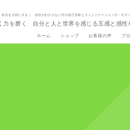
！自分を大切にする！ 自分がわからない方の自己分析とコミュニケーション力・モチ
く力を磨く 自分と人と世界を感じる五感と感性
ホーム
ショップ
お客様の声
プ