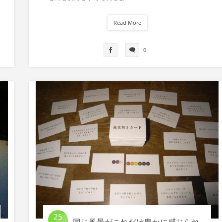
Read More
0
25
同じ風景がこれだけ豊かに感じられ