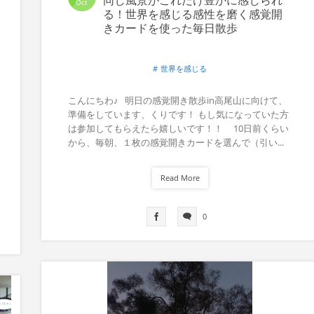
Oct
る！世界を感じる感性を磨く感覚開
きカードを使った毎日散歩
世界を感じる
こんにちわ♪ 明日の感覚開き散歩in高尾山に向けて、
準備をしています、くりです！ もし気になっていた方
は参加してもらえたら嬉しいです！！ 10日前くらい
から、毎朝、１枚の感覚開きカードを選んで（引い...
Read More
0