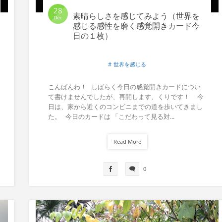
28
素晴らしさを感じてみよう（世界を
Dec
感じる感性を磨く感覚開きカード今
日の１枚）
世界を感じる
こんばんわ！ しばらく今日の感覚開きカードについ
て書けませんでしたが、再開します、くりです！ 今
日は、家から近くのコンビニまでの道を歩いてきまし
た。 今日のカードは 「こだわって見る対...
Read More
0