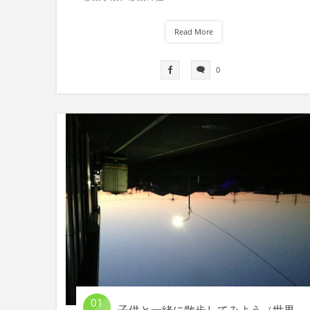
Read More
0
01
子供と一緒に散歩してみよう（世界