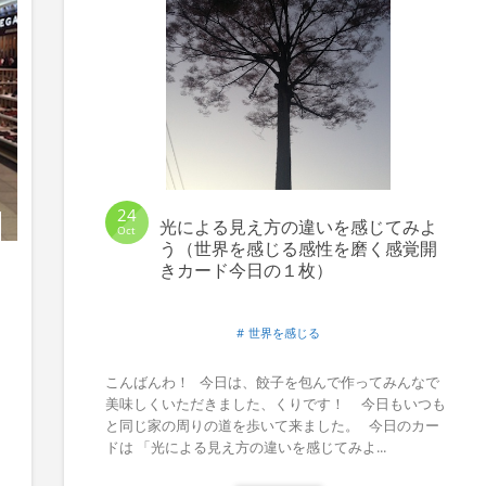
24
光による見え方の違いを感じてみよ
Oct
う（世界を感じる感性を磨く感覚開
きカード今日の１枚）
世界を感じる
こんばんわ！ 今日は、餃子を包んで作ってみんなで
美味しくいただきました、くりです！ 今日もいつも
と同じ家の周りの道を歩いて来ました。 今日のカー
ドは 「光による見え方の違いを感じてみよ...