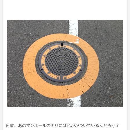
何故、あのマンホールの周りには色ががついているんだろう？