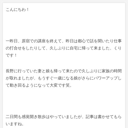
こんにちわ！
一昨日、原宿での講座を終えて、昨日は都心で話を聞いたり仕事
の打合せをしたりして、久しぶりに自宅に帰って来ました、くり
です！
長野に行っていた妻と娘も帰って来たので久しぶりに家族の時間
が取れましたが、もうすぐ一歳になる娘がさらにパワーアップし
て動き回るようになって大変です笑。
二日間も感覚開き散歩はやっていましたが、記事は書かせてもら
いますね。