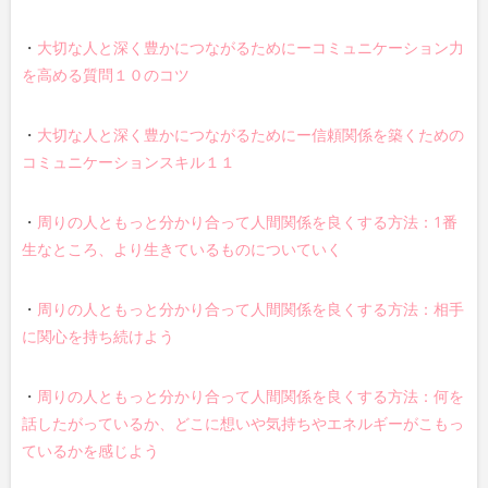
・
大切な人と深く豊かにつながるためにーコミュニケーション力
を高める質問１０のコツ
・
大切な人と深く豊かにつながるためにー信頼関係を築くための
コミュニケーションスキル１１
・
周りの人ともっと分かり合って人間関係を良くする方法：1番
生なところ、より生きているものについていく
・
周りの人ともっと分かり合って人間関係を良くする方法：相手
に関心を持ち続けよう
・
周りの人ともっと分かり合って人間関係を良くする方法：何を
話したがっているか、どこに想いや気持ちやエネルギーがこもっ
ているかを感じよう