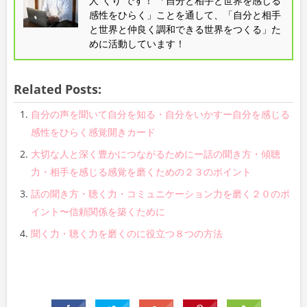
人”くり”です！ 「自分と相手と世界を感じる
感性をひらく」ことを通して、「自分と相手
と世界と仲良く調和できる世界をつくる」た
めに活動しています！
Related Posts:
自分の声を聞いて自分を知る・自分をいかすー自分を感じる
感性をひらく感覚開きカード
大切な人と深く豊かにつながるためにー話の聞き方・傾聴
力・相手を感じる感覚を磨くための２３のポイント
話の聞き方・聴く力・コミュニケーション力を磨く２０のポ
イント〜信頼関係を築くために
聞く力・聴く力を磨くのに役立つ８つの方法