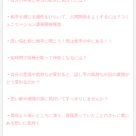
・
相手を感じる感性をひらいて、人間関係をよくするには？コミ
ュニケーション講座開催報告
・
思い悩む前に相手に聞こう！答は相手の中にある！！
・
短時間で垣根が取って仲良くなるには？
・
自分の意識や気持ちが変わると、話し手の気持ちや話の展開が
どう変わるのか？
・
思い癖や感情の源に気付いてすっきりしませんか？
・
普段より深いところに潜り、普段思っていたことのさらに奥に
ある想いに気付く