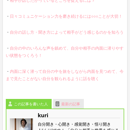
・
相手が話したがっているところを捉えるには？
・
日々コミュニケーション力を磨き続けるには○○○ことが大切！
・
自分の話し方・聞き方によって相手がどう感じるのかを知ろう
・
自分の中のいろんな声を鎮めて、自分や相手の内面に潜りやす
い状態をつくろう！
・
内面に深く潜って自分の中を旅をしながら内面を見つめて、今
まで見たことがない自分を観られるように話を聴く
この記事を書いた人
最新の記事
kuri
自分開き・心開き・感覚開き・悟り開き