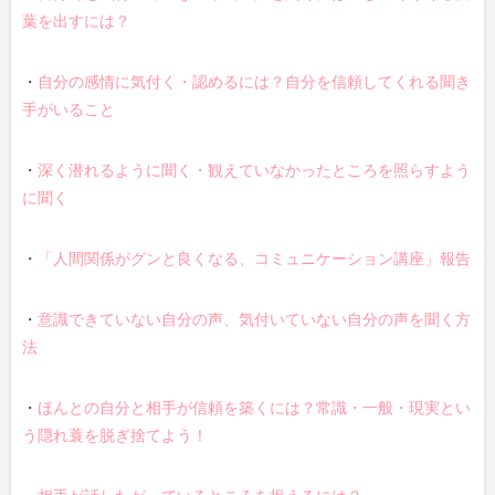
葉を出すには？
・
自分の感情に気付く・認めるには？自分を信頼してくれる聞き
手がいること
・
深く潜れるように聞く・観えていなかったところを照らすよう
に聞く
・
「人間関係がグンと良くなる、コミュニケーション講座」報告
・
意識できていない自分の声、気付いていない自分の声を聞く方
法
・
ほんとの自分と相手が信頼を築くには？常識・一般・現実とい
う隠れ蓑を脱ぎ捨てよう！