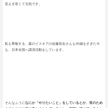
見えず若くて元気です。
私も尊敬する、森のイスキアの佐藤初女さんも90歳をすぎた今
も、日本全国へ講演活動をしています。
そんなふうに
なにか「やりたいこと」をしているとか、世のため