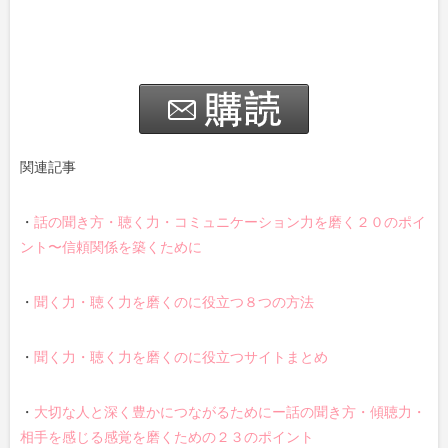
関連記事
・
話の聞き方・聴く力・コミュニケーション力を磨く２０のポイ
ント〜信頼関係を築くために
・
聞く力・聴く力を磨くのに役立つ８つの方法
・
聞く力・聴く力を磨くのに役立つサイトまとめ
・
大切な人と深く豊かにつながるためにー話の聞き方・傾聴力・
相手を感じる感覚を磨くための２３のポイント