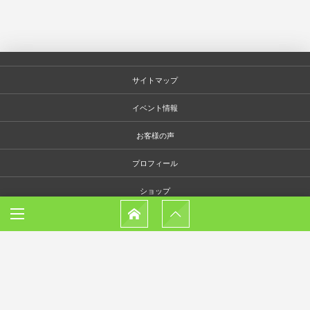
サイトマップ
イベント情報
お客様の声
プロフィール
ショップ
問い合わせ
特定商取引法による表記
プライバシーポリシー
© 2026
自分を知る・感性を磨く・観察力を磨く・聞く力を磨く 自分と人と世界を感じる五感と感