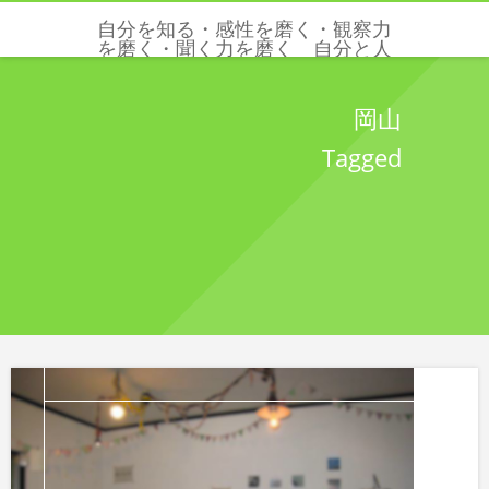
自分を知る・感性を磨く・観察力
を磨く・聞く力を磨く 自分と人
と世界を感じる五感と感性を磨く
クリクリエーションズ
岡山
Tagged