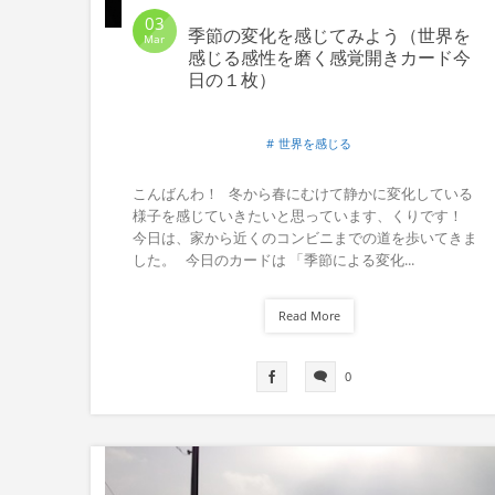
03
季節の変化を感じてみよう（世界を
Mar
感じる感性を磨く感覚開きカード今
日の１枚）
世界を感じる
こんばんわ！ 冬から春にむけて静かに変化している
様子を感じていきたいと思っています、くりです！
今日は、家から近くのコンビニまでの道を歩いてきま
した。 今日のカードは 「季節による変化...
Read More
0