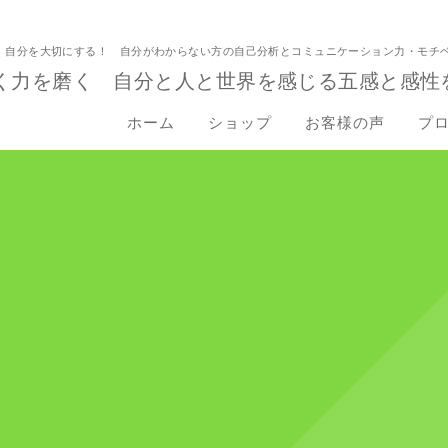
！自分を大切にする！ 自分がわからない方の自己分析とコミュニケーション力・モチ
く力を磨く 自分と人と世界を感じる五感と感性
ホーム
ショップ
お客様の声
プ