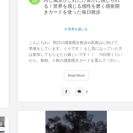
Oct
る！世界を感じる感性を磨く感覚開
きカードを使った毎日散歩
世界を感じる
こんにちわ♪ 明日の感覚開き散歩in高尾山に向けて、
準備をしています、くりです！ もし気になっていた方
は参加してもらえたら嬉しいです！！ 10日前くらい
から、毎朝、１枚の感覚開きカードを選んで（引い...
Read More
0