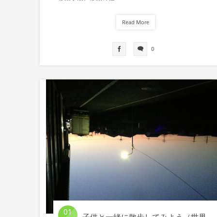
Read More
0
01
子供と一緒に散歩してみよう（世界