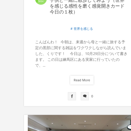
Nov
を感じる感性を磨く感覚開きカード
今日の１枚）
世界を感じる
こんばんわ！ 今朝は、来週から母と一緒に旅する予
定の黒部に関する雑誌をワクワクしながら読んでいま
した、くりです！ 今日は、10月29日分について書き
ます。 この日は練馬区にある実家に行っていたの
で、...
Read More
0