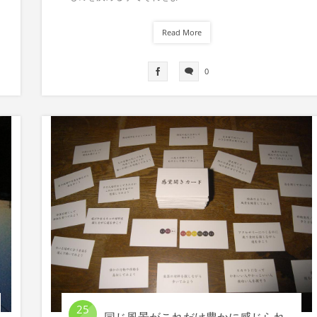
Read More
0
25
同じ風景がこれだけ豊かに感じられ