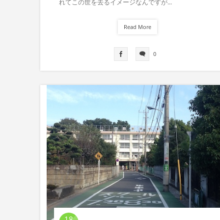
れてこの世を去るイメージなんですが...
Read More
0
18