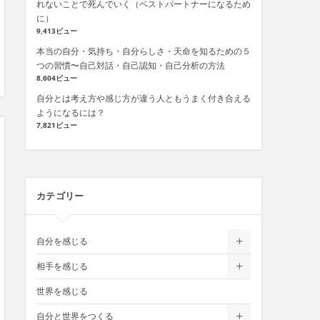
れないことで死んでいく（ベストパートナーになるため
に）
9,413ビュー
本当の自分・気持ち・自分らしさ・天命を知るための５
つの習慣〜自己対話・自己認知・自己分析の方法
8,604ビュー
自分とは考え方や感じ方が違う人ともうまく付き合える
ようになるには？
7,821ビュー
カテゴリー
自分を感じる
相手を感じる
世界を感じる
自分と世界をつくる