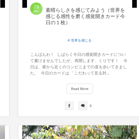
28
素晴らしさを感じてみよう（世界を
Dec
感じる感性を磨く感覚開きカード今
日の１枚）
世界を感じる
こんばんわ！ しばらく今日の感覚開きカードについ
て書けませんでしたが、再開します、くりです！ 今
日は、家から近くのコンビニまでの道を歩いてきまし
た。 今日のカードは 「こだわって見る対...
Read More
0