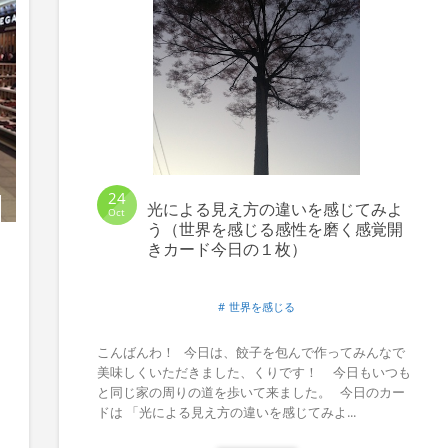
24
光による見え方の違いを感じてみよ
Oct
う（世界を感じる感性を磨く感覚開
きカード今日の１枚）
世界を感じる
こんばんわ！ 今日は、餃子を包んで作ってみんなで
美味しくいただきました、くりです！ 今日もいつも
と同じ家の周りの道を歩いて来ました。 今日のカー
ドは 「光による見え方の違いを感じてみよ...