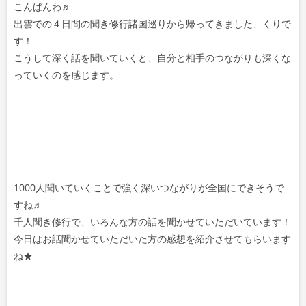
こんばんわ♬
出雲での４日間の聞き修行諸国巡りから帰ってきました、くりで
す！
こうして深く話を聞いていくと、自分と相手のつながりも深くな
っていくのを感じます。
1000人聞いていくことで強く深いつながりが全国にできそうで
すね♬
千人聞き修行で、いろんな方の話を聞かせていただいています！
今日はお話聞かせていただいた方の感想を紹介させてもらいます
ね★