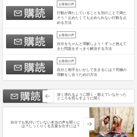
お客様の声
行動が満たしていることを別のことで満た
そう！止めたくても止められない行動を止
める方法
お客様の声
自分をちゃんと理解しよう！ずっと抱えて
きた問題をすっきり解決する方法
お客様の声
自分と相手をいかして生きるには？究極の
理解をし合うための方法
深く潜れるように聞く・観えていなかった
ところを照らすように聞く
自分でも気付いていない本当の声を聞くに
は？しっくりくる言葉を出すには？