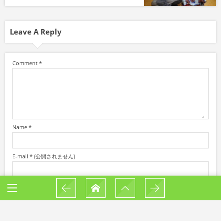
Leave A Reply
Comment
*
Name
*
E-mail
*
(公開されません)
URL