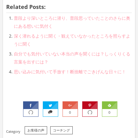
Related Posts:
普段より深いところに潜り、普段思っていたことのさらに奥
にある想いに気付く
深く潜れるように聞く・観えていなかったところを照らすよ
うに聞く
自分でも気付いていない本当の声を聞くには？しっくりくる
言葉を出すには？
思い込みに気付いて手放す！断捨離でごきげんな日々に！
0
0
お客様の声
コーチング