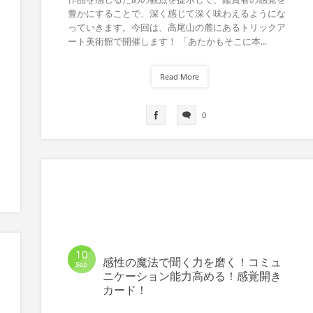
豊かにすることで、深く感じて深く味わえるようにな
っていきます。今回は、高尾山の麓にあるトリックア
ート美術館で開催します！ 「あたかもそこに本...
Read More
0
10
感性の魔法で聞く力を磨く！コミュ
Sep
ニケーション能力高める！感覚開き
カード！