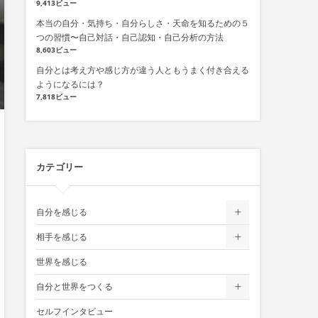
9,413ビュー
本当の自分・気持ち・自分らしさ・天命を知るための５
つの習慣〜自己対話・自己認知・自己分析の方法
8,603ビュー
自分とは考え方や感じ方が違う人ともうまく付き合える
ようになるには？
7,818ビュー
カテゴリー
自分を感じる
相手を感じる
世界を感じる
自分と世界をつくる
セルフインタビュー