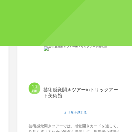
14
芸術感覚開きツアーinトリックアー
Sep
ト美術館
世界を感じる
芸術感覚開きツアーでは、感覚開きカードを通して、
作品を感じるための観点を提示して、鑑賞者の感覚を