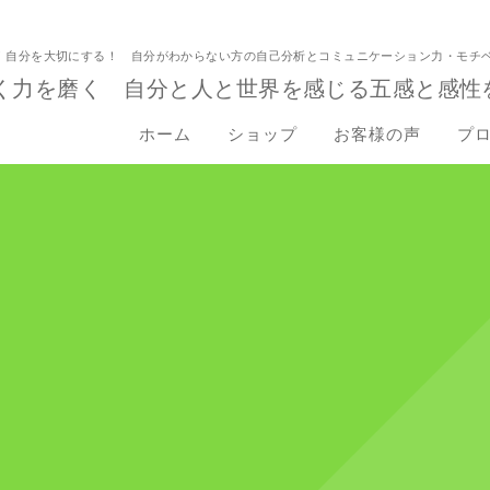
！自分を大切にする！ 自分がわからない方の自己分析とコミュニケーション力・モチ
く力を磨く 自分と人と世界を感じる五感と感性
ホーム
ショップ
お客様の声
プ