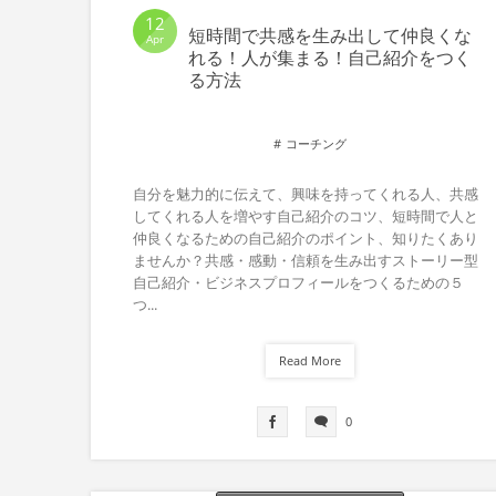
12
短時間で共感を生み出して仲良くな
Apr
れる！人が集まる！自己紹介をつく
る方法
コーチング
自分を魅力的に伝えて、興味を持ってくれる人、共感
してくれる人を増やす自己紹介のコツ、短時間で人と
仲良くなるための自己紹介のポイント、知りたくあり
ませんか？共感・感動・信頼を生み出すストーリー型
自己紹介・ビジネスプロフィールをつくるための５
つ...
Read More
0