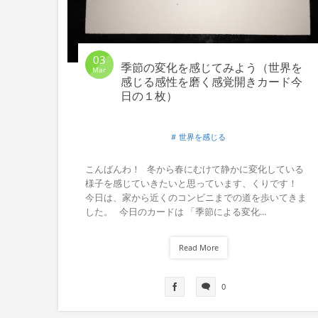
03
季節の変化を感じてみよう（世界を
Mar
感じる感性を磨く感覚開きカード今
日の１枚）
世界を感じる
こんばんわ！ 冬から春にむけて静かに変化している
様子を感じていきたいと思っています、くりです！
今日は、家から近くのコンビニまでの道を歩いてきま
した。 今日のカードは 「季節による変化...
Read More
0