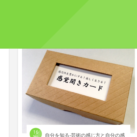
16
自分を知る-芸術の感じ方と自分の感
Sep