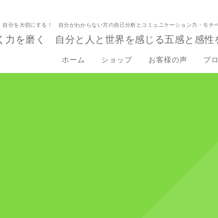
！自分を大切にする！ 自分がわからない方の自己分析とコミュニケーション力・モチ
く力を磨く 自分と人と世界を感じる五感と感性
ホーム
ショップ
お客様の声
プ