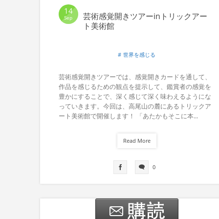
14
芸術感覚開きツアーinトリックアー
Sep
ト美術館
世界を感じる
芸術感覚開きツアーでは、感覚開きカードを通して、
作品を感じるための観点を提示して、鑑賞者の感覚を
豊かにすることで、深く感じて深く味わえるようにな
っていきます。今回は、高尾山の麓にあるトリックア
ート美術館で開催します！ 「あたかもそこに本...
Read More
0