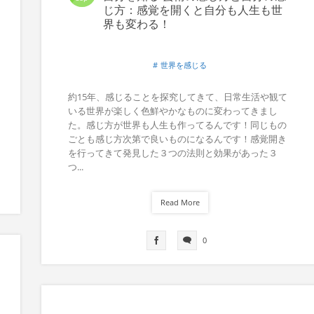
じ方：感覚を開くと自分も人生も世
界も変わる！
世界を感じる
約15年、感じることを探究してきて、日常生活や観て
いる世界が楽しく色鮮やかなものに変わってきまし
た。感じ方が世界も人生も作ってるんです！同じもの
ごとも感じ方次第で良いものになるんです！感覚開き
を行ってきて発見した３つの法則と効果があった３
つ...
Read More
0