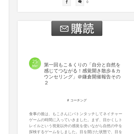
0
25
第一回もこ＆くりの「自分と自然を
Mar
感じてつながる！感覚開き散歩＆カ
ウンセリング」＠鎌倉開催報告その
２
コーチング
食事の後は、もこさんにバトンタッチしてネイチャー
ゲームの時間に入っていきました。まず、目かくしト
レイルという視覚以外の感覚を使いながら自然の中を
探検するゲームをしました。目を開けた状態で、目を