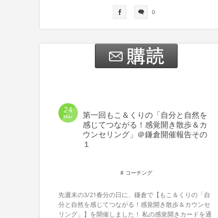
0
24
第一回もこ＆くりの「自分と自然を
Mar
感じてつながる！感覚開き散歩＆カ
ウンセリング」＠鎌倉開催報告その
１
コーチング
先週末の3/21春分の日に、鎌倉で【もこ＆くりの「自
分と自然を感じてつながる！感覚開き散歩＆カウンセ
リング」】を開催しました！ 私の感覚開きカードを通