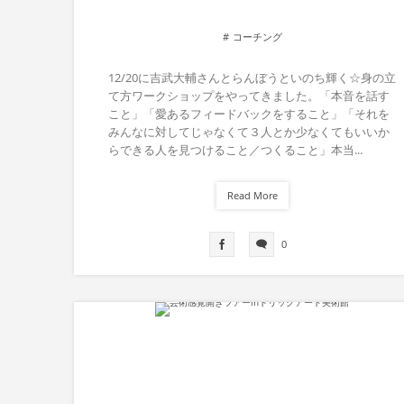
コーチング
12/20に吉武大輔さんとらんぼうといのち輝く☆身の立
て方ワークショップをやってきました。「本音を話す
こと」「愛あるフィードバックをすること」「それを
みんなに対してじゃなくて３人とか少なくてもいいか
らできる人を見つけること／つくること」本当...
Read More
0