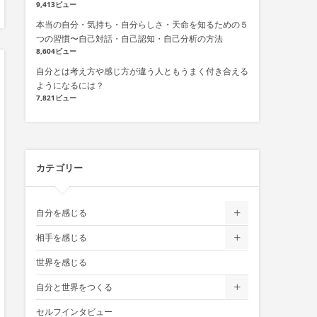
9,413ビュー
本当の自分・気持ち・自分らしさ・天命を知るための５
つの習慣〜自己対話・自己認知・自己分析の方法
8,604ビュー
自分とは考え方や感じ方が違う人ともうまく付き合える
ようになるには？
7,821ビュー
カテゴリー
自分を感じる
相手を感じる
世界を感じる
自分と世界をつくる
セルフインタビュー