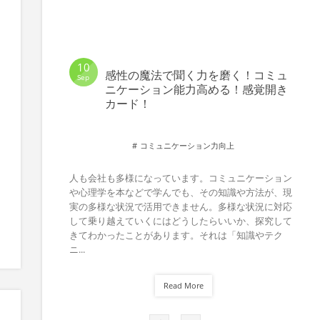
10
感性の魔法で聞く力を磨く！コミュ
Sep
ニケーション能力高める！感覚開き
カード！
コミュニケーション力向上
人も会社も多様になっています。コミュニケーション
や心理学を本などで学んでも、その知識や方法が、現
実の多様な状況で活用できません。多様な状況に対応
して乗り越えていくにはどうしたらいいか、探究して
きてわかったことがあります。それは「知識やテク
ニ...
Read More