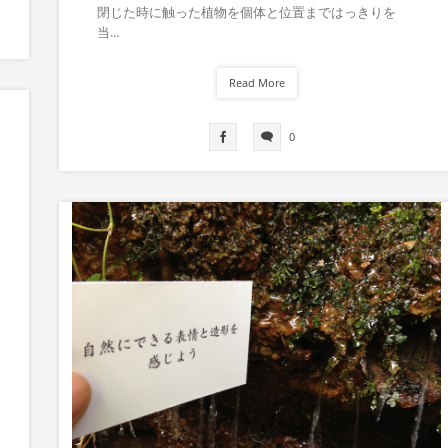
閉じた時に触った植物を個体と位置まではっきりを
当...
Read More
0