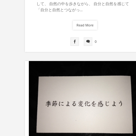
して、 自然の中を歩きながら、 自分と自然を感じて
「自分と自然とつながっ...
Read More
0