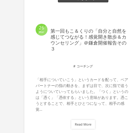
26
第一回もこ＆くりの「自分と自然を
Mar
感じてつながる！感覚開き散歩＆カ
ウンセリング」＠鎌倉開催報告その
３
コーチング
「相手についていこう」というカードを配って、ペア
パートナーの指の動きを、まずは目で、次に指で追う
ようについていってもらいました。「つく」というの
は「憑く」「憑依する」という意味があります。憑こ
うとすることで、相手とひとつになって、相手の感
覚...
Read More