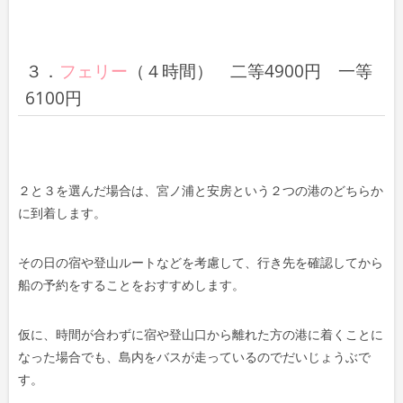
３．
フェリー
（４時間） 二等4900円 一等
6100円
２と３を選んだ場合は、宮ノ浦と安房という２つの港のどちらか
に到着します。
その日の宿や登山ルートなどを考慮して、行き先を確認してから
船の予約をすることをおすすめします。
仮に、時間が合わずに宿や登山口から離れた方の港に着くことに
なった場合でも、島内をバスが走っているのでだいじょうぶで
す。