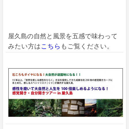
屋久島の自然と風景を五感で味わって
みたい方は
こちら
もご覧ください。