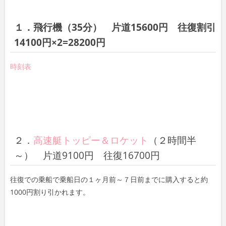
１．飛行機（35分） 片道15600円 往復割引
14100円×2=28200円
時刻表
２．
高速艇トッピー＆ロケット
（２時間半
～） 片道9100円 往復16700円
往復での乗船で乗船日の１ヶ月前～７日前までに購入すると約
1000円割り引かれます。