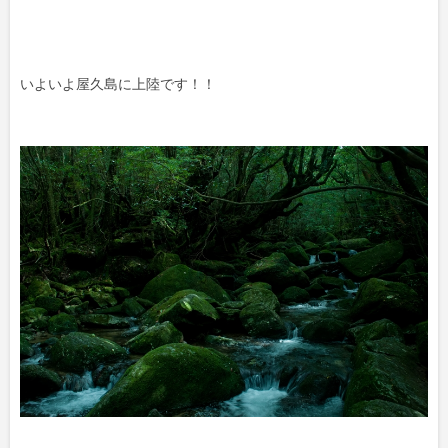
いよいよ屋久島に上陸です！！