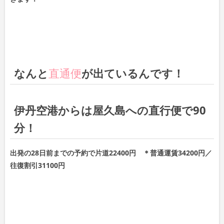
なんと
直通便
が出ているんです！
伊丹空港からは屋久島への直行便で90
分！
出発の28日前までの予約で片道22400円 ＊普通運賃34200円／
往復割引31100円