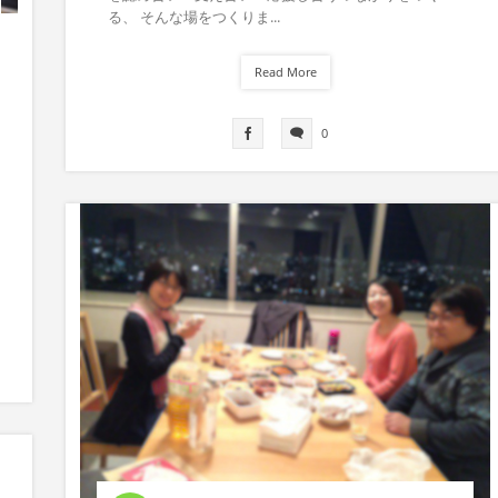
る、 そんな場をつくりま...
Read More
0