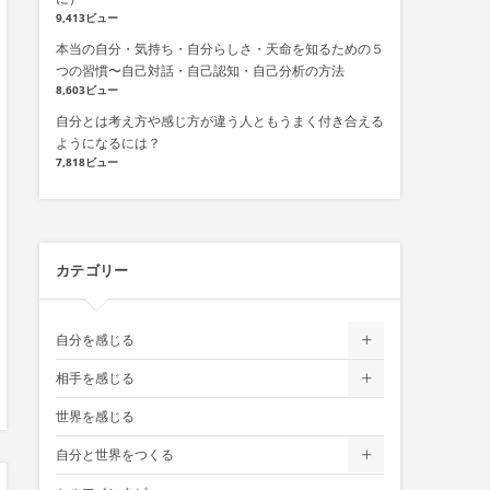
9,413ビュー
本当の自分・気持ち・自分らしさ・天命を知るための５
つの習慣〜自己対話・自己認知・自己分析の方法
8,603ビュー
自分とは考え方や感じ方が違う人ともうまく付き合える
ようになるには？
7,818ビュー
カテゴリー
自分を感じる
相手を感じる
世界を感じる
自分と世界をつくる