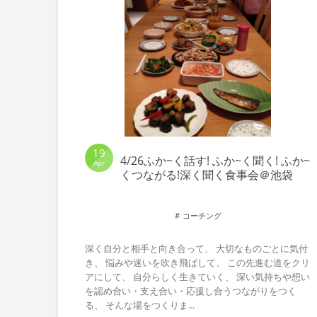
19
4/26ふか~く話す! ふか~く聞く! ふか~
Apr
くつながる!深く聞く食事会＠池袋
コーチング
深く自分と相手と向き合って、 大切なものごとに気付
き、 悩みや迷いを吹き飛ばして、 この先進む道をクリ
アにして、 自分らしく生きていく、 深い気持ちや想い
を認め合い・支え合い・応援し合うつながりをつく
る、 そんな場をつくりま...