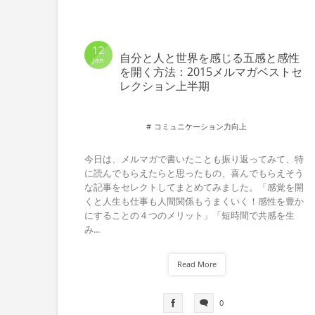
12
自分と人と世界を感じる五感と感性
Jan
を開く方法：2015メルマガベストセ
レクション上半期
コミュニケーション力向上
今日は、メルマガで書いたことも振り返ってみて、特
に読んでもらえたらと思ったもの、喜んでもらえそう
な記事をセレクトしてまとめてみました。「感覚を開
くと人生も仕事も人間関係もうまくいく！感性を豊か
にすることの４つのメリット」「短時間で共感を生
み...
Read More
0