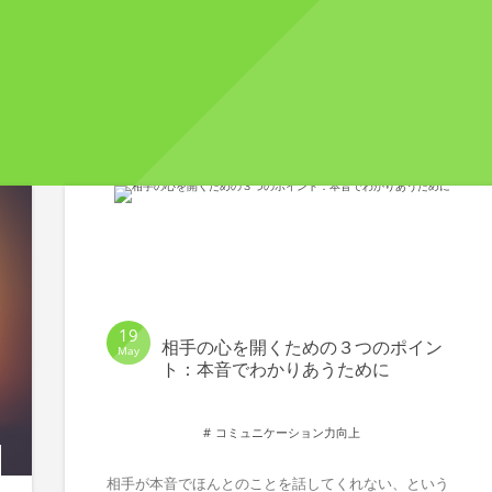
19
相手の心を開くための３つのポイン
May
ト：本音でわかりあうために
コミュニケーション力向上
相手が本音でほんとのことを話してくれない、という