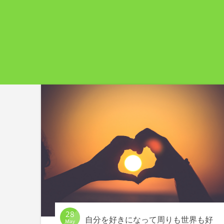
28
自分を好きになって周りも世界も好
May