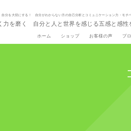
！自分を大切にする！ 自分がわからない方の自己分析とコミュニケーション力・モチ
く力を磨く 自分と人と世界を感じる五感と感性
ホーム
ショップ
お客様の声
プ