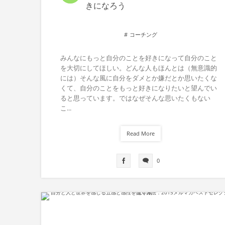
きになろう
コーチング
みんなにもっと自分のことを好きになって自分のこと
を大切にしてほしい。どんな人もほんとは（無意識的
には）そんな風に自分をダメとか嫌だとか思いたくな
くて、自分のことをもっと好きになりたいと望んでい
ると思っています。ではなぜそんな思いたくもない
こ...
Read More
0