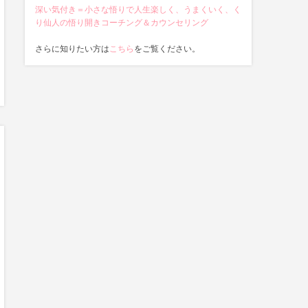
深い気付き＝小さな悟りで人生楽しく、うまくいく、く
り仙人の悟り開きコーチング＆カウンセリング
さらに知りたい方は
こちら
をご覧ください。