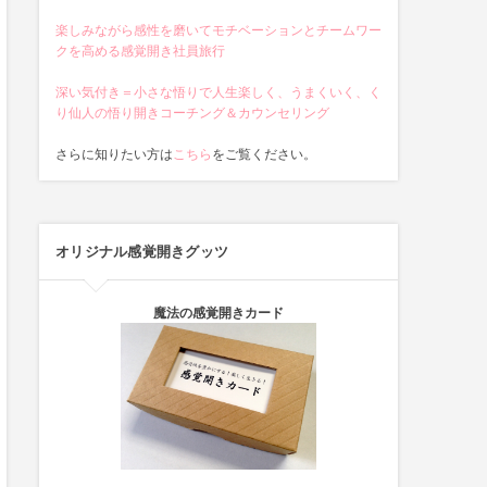
楽しみながら感性を磨いてモチベーションとチームワー
クを高める感覚開き社員旅行
深い気付き＝小さな悟りで人生楽しく、うまくいく、く
り仙人の悟り開きコーチング＆カウンセリング
さらに知りたい方は
こちら
をご覧ください。
オリジナル感覚開きグッツ
魔法の感覚開きカード