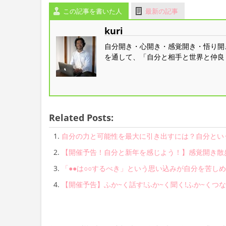
この記事を書いた人
最新の記事
kuri
自分開き・心開き・感覚開き・悟り開
を通して、「自分と相手と世界と仲良
Related Posts:
自分の力と可能性を最大に引き出すには？自分とい
【開催予告！自分と新年を感じよう！】感覚開き散
「●●は○○するべき」という思い込みが自分を苦し
【開催予告】ふか~く話す!ふか~く聞く!ふか~くつなが