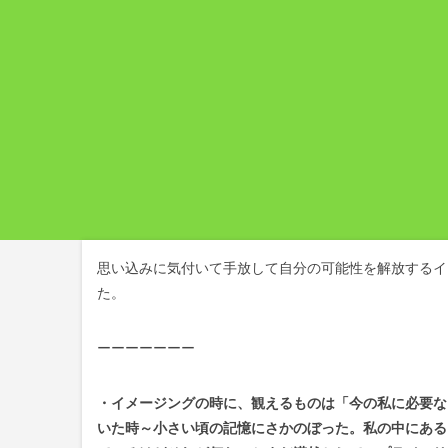
思い込みに気付いて手放して自分の可能性を解放するイ
た。
ーーーーーーー
・イメージングの時に、観えるものは「今の私に必要な
いた時～小さい頃の記憶にさかのぼった。私の中にある