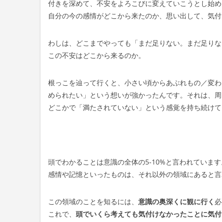
付きを深めて、不安をよろこびに変えていこうとし始め
自分の今の感情がどこから来たのか、思い出して、気付
わしは、どこまでやっても「まだ足りない。まだ足りな
この不安はどこから来るのか。
根っこを辿って行くと、小さい頃からあぶれもの／変わ
められたい」という想いが強かったんです。それは、周
どこかで「満たされていない」という感覚を持ち続けて
頭でわかることは意識の全体の5-10%と言われています
感情や記憶といったものは、それ以外の領域にあると言
この領域のことを知るには、
意識の奥深くに観に行く
必
これで、
頭でいくら考えても気付けなかったことに気付