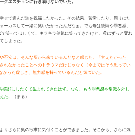
ークエスチョンに行き着けないでいた。
幸せで選んだ道を祝福したかった。その結果、苦労したり、周りにた
ォーカスして一緒に笑いたかったんだなぁ。でも母は後悔や罪悪感、
そばで笑ってほしくて、キラキラ健気に笑ってきたけど、母はずっと変わ
てしまった。
や不安は、そんな所から来ているんだなと感じた。「甘えたかった」
されなかったことへのトラウマだけじゃなく（今まではそう思ってい
なかった虚しさ、無力感を持っているんだと気づいた。
み笑顔にしたくて生まれてきたはず。なら、もう罪悪感や常識を外し
えた。
（まる）
よりさらに奥の欲求に気付くことができました。そこから、さらに気