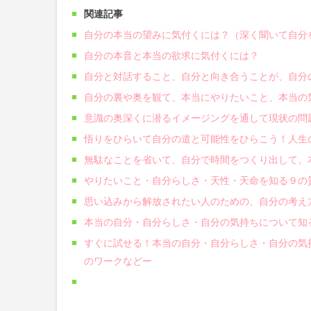
関連記事
自分の本当の望みに気付くには？（深く聞いて自分
自分の本音と本当の欲求に気付くには？
自分と対話すること、自分と向き合うことが、自分
自分の裏や奥を観て、本当にやりたいこと、本当の
意識の奥深くに潜るイメージングを通して現状の問
悟りをひらいて自分の道と可能性をひらこう！人生
無駄なことを省いて、自分で時間をつくり出して、
やりたいこと・自分らしさ・天性・天命を知る９の
思い込みから解放されたい人のための、自分の考え
本当の自分・自分らしさ・自分の気持ちについて知
すぐに試せる！本当の自分・自分らしさ・自分の気
のワークなどー