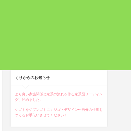
くりからのお知らせ
より良い家族関係と家系の流れを作る家系図リーディン
グ、始めました。
シゴトをジブンゴトに：ジゴトデザイン〜自分の仕事を
つくるお手伝いさせてください！