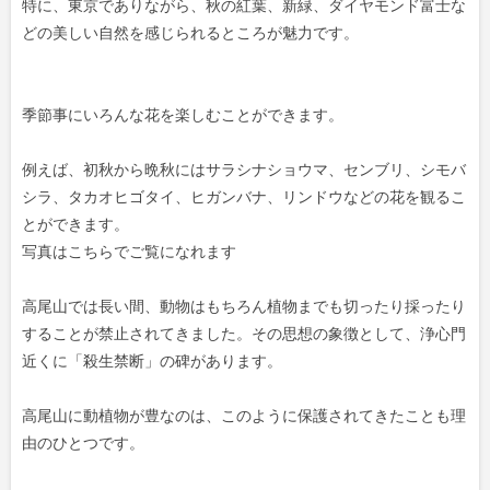
特に、東京でありながら、秋の紅葉、新緑、ダイヤモンド富士な
どの美しい自然を感じられるところが魅力です。
季節事にいろんな花を楽しむことができます。
例えば、初秋から晩秋にはサラシナショウマ、センブリ、シモバ
シラ、タカオヒゴタイ、ヒガンバナ、リンドウなどの花を観るこ
とができます。
写真はこちらでご覧になれます
高尾山では長い間、動物はもちろん植物までも切ったり採ったり
することが禁止されてきました。その思想の象徴として、浄心門
近くに「殺生禁断」の碑があります。
高尾山に動植物が豊なのは、このように保護されてきたことも理
由のひとつです。