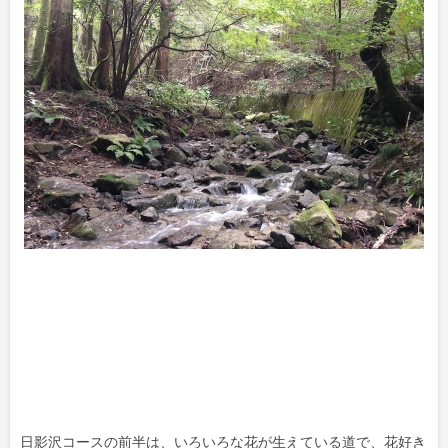
日影沢コースの前半は、いろいろな花が生えている道で、花好き