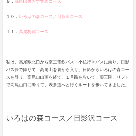
９．
高尾山民おすすめコース
１０．
いろはの森コース
／
日影沢コース
１１．
高尾梅郷コース
私は、高尾駅北口から京王電鉄バス・小仏行きバスに乗り、日影
バス停で降りて、高尾山を裏から入り、日影からいろはの森コー
スを登り、高尾山山頂を経て、１号路を歩いて、薬王院、リフト
で高尾山口に降りて、表参道へと行くルートを歩いてきました。
いろはの森コース／日影沢コース