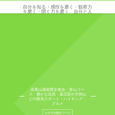
自分を知る・感性を磨く・観察力
を磨く・聞く力を磨く 自分と人
と世界を感じる五感と感性を磨く
クリクリエーションズ
高尾山感覚開き散歩：登山コー
ス・豊かな自然・薬王院や天狗な
どの観光スポット・ハイキング・
グルメ
おすすめ散歩コース