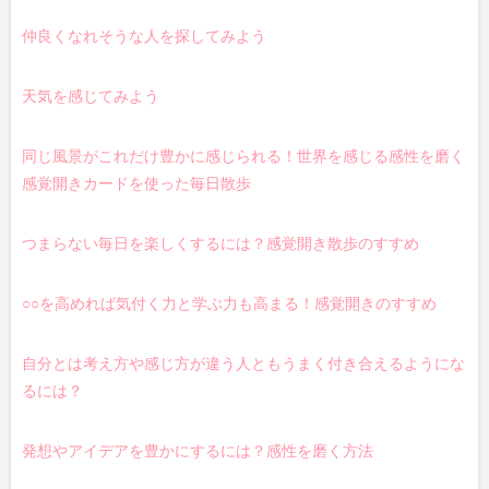
仲良くなれそうな人を探してみよう
天気を感じてみよう
同じ風景がこれだけ豊かに感じられる！世界を感じる感性を磨く
感覚開きカードを使った毎日散歩
つまらない毎日を楽しくするには？感覚開き散歩のすすめ
○○を高めれば気付く力と学ぶ力も高まる！感覚開きのすすめ
自分とは考え方や感じ方が違う人ともうまく付き合えるようにな
るには？
発想やアイデアを豊かにするには？感性を磨く方法