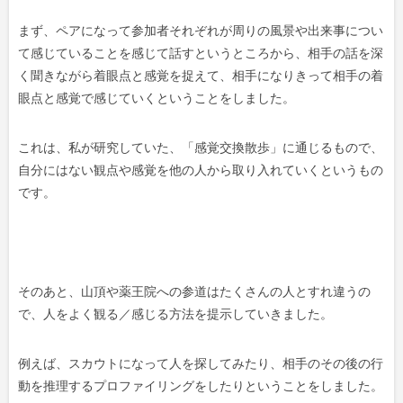
まず、ペアになって参加者それぞれが周りの風景や出来事につい
て感じていることを感じて話すというところから、相手の話を深
く聞きながら着眼点と感覚を捉えて、相手になりきって相手の着
眼点と感覚で感じていくということをしました。
これは、私が研究していた、「感覚交換散歩」に通じるもので、
自分にはない観点や感覚を他の人から取り入れていくというもの
です。
そのあと、山頂や薬王院への参道はたくさんの人とすれ違うの
で、人をよく観る／感じる方法を提示していきました。
例えば、スカウトになって人を探してみたり、相手のその後の行
動を推理するプロファイリングをしたりということをしました。