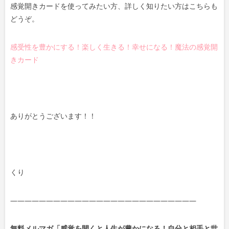
感覚開きカードを使ってみたい方、詳しく知りたい方はこちらも
どうぞ。
感受性を豊かにする！楽しく生きる！幸せになる！魔法の感覚開
きカード
ありがとうございます！！
くり
——————————————————————————
無料メルマガ「感覚を開くと人生が豊かになる！自分と相手と世