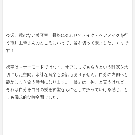
今週、鏡のない美容室、骨格に会わせてメイク・ヘアメイクを行
う市川土筆さんのところにいって、髪を切って来ました、くりで
す！
携帯はマナーモードではなく、オフにしてもらうという静寂を大
切にした空間。余計な音楽も会話もありません。自分の内側へと
静かに向き合う時間になります。「髪」は「神」と言うけれど、
それは自分を自分の髪を神聖なものとして扱っていける感じ。と
ても儀式的な時空間でした♪