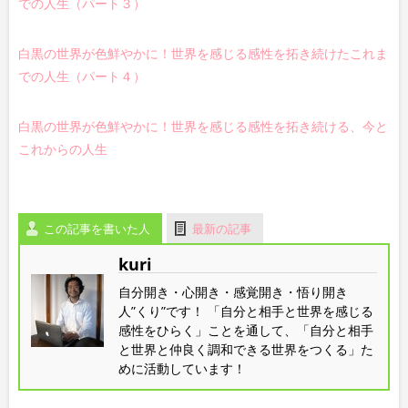
での人生（パート３）
白黒の世界が色鮮やかに！世界を感じる感性を拓き続けたこれま
での人生（パート４）
白黒の世界が色鮮やかに！世界を感じる感性を拓き続ける、今と
これからの人生
この記事を書いた人
最新の記事
kuri
自分開き・心開き・感覚開き・悟り開き
人”くり”です！ 「自分と相手と世界を感じる
感性をひらく」ことを通して、「自分と相手
と世界と仲良く調和できる世界をつくる」た
めに活動しています！