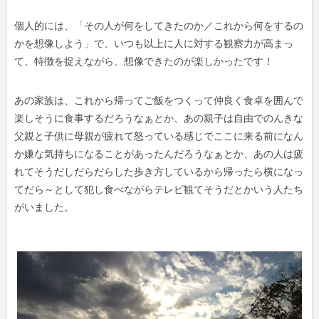
個人的には、「その人が何をしてきたのか／これから何をするの
かを想像しよう」で、いつも以上に人に対する観察力が高まっ
て、特徴を捉えながら、想像できたのが楽しかったです！
あの家族は、これから帰ってご飯をつくって仲良く食卓を囲んで
楽しそうに食事するだろうなぁとか、あの親子は自由でのんきな
父親と子供に母親が疲れて怒っている感じでここに来る前になん
か嫌な気持ちになることがあったんだろうなぁとか、あの人は疲
れてそうだしだらだらした歩き方しているから帰ったら横になっ
てだら～として犯し食べながらテレビ観てそうだとかいう人たち
がいました。