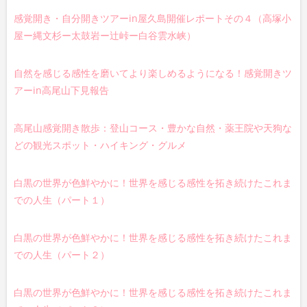
感覚開き・自分開きツアーin屋久島開催レポートその４（高塚小
屋ー縄文杉ー太鼓岩ー辻峠ー白谷雲水峡）
自然を感じる感性を磨いてより楽しめるようになる！感覚開きツ
アーin高尾山下見報告
高尾山感覚開き散歩：登山コース・豊かな自然・薬王院や天狗な
どの観光スポット・ハイキング・グルメ
白黒の世界が色鮮やかに！世界を感じる感性を拓き続けたこれま
での人生（パート１）
白黒の世界が色鮮やかに！世界を感じる感性を拓き続けたこれま
での人生（パート２）
白黒の世界が色鮮やかに！世界を感じる感性を拓き続けたこれま