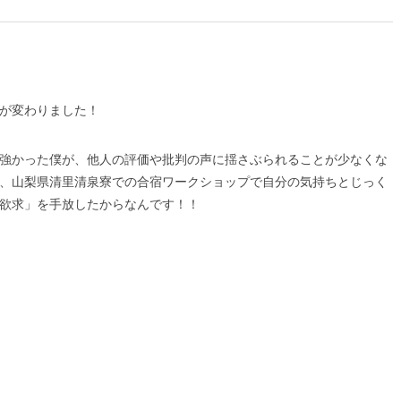
が変わりました！
強かった僕が、他人の評価や批判の声に揺さぶられることが少なくな
、山梨県清里清泉寮での合宿ワークショップで自分の気持ちとじっく
欲求」を手放したからなんです！！