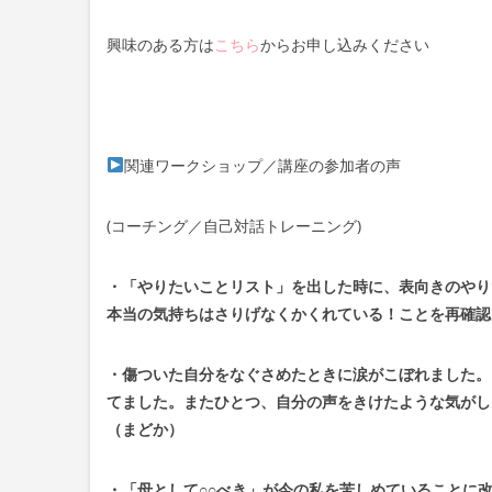
興味のある方は
こちら
からお申し込みください
関連ワークショップ／講座の参加者の声
(コーチング／自己対話トレーニング)
・「やりたいことリスト」を出した時に、表向きのやり
本当の気持ちはさりげなくかくれている！ことを再確認
・傷ついた自分をなぐさめたときに涙がこぼれました。
てました。またひとつ、自分の声をきけたような気がし
（まどか）
・「母として○○べき」が今の私を苦しめていることに