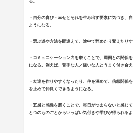
る。
・自分の喜び・幸せとそれを生み出す要素に気づき、自
ようになる。
・選ぶ道や方法を間違えて、途中で辞めたり変えたりす
・コミュニケーション力を磨くことで、周囲との関係を
になる。例えば、苦手な人／嫌いな人とうまく付き合え
・友達を作りやすくなったり、仲を深めて、信頼関係を
を止めて仲良くできるようになる。
・五感と感性を磨くことで、毎日がつまらないと感じて
とつのものごとからいっぱい気付きや学びが得られるよ