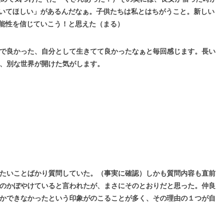
いてほしい」があるんだなぁ。子供たちは私とはちがうこと。新しい
能性を信じていこう！と思えた（まる）
で良かった、自分として生きてて良かったなぁと毎回感じます。長い
、別な世界が開けた気がします。
たいことばかり質問していた。（事実に確認）しかも質問内容も直前
のかぼやけていると言われたが、まさにそのとおりだと思った。仲良
かできなかったという印象がのこることが多く、その理由の１つが自