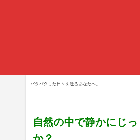
バタバタした日々を送るあなたへ。
自然の中で静かにじっ
か？