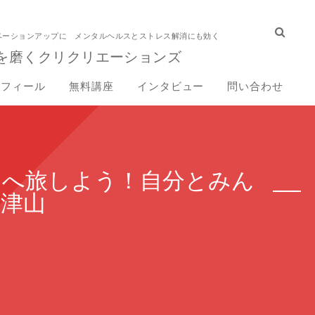
ベーションアップに メンタルヘルスとストレス解消にも効く
を磨くクリクリエーションズ
ロフィール
無料講座
インタビュー
問い合わせ
中へ旅しよう！自分とみん
山津山