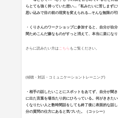
らとても強く持っていた想い…「私みたいに苦しまずに
思い込みで目の前の現実を変えられる…そんな無限の可
・くりさんのワークショップに参加すると、自分が自分
間ためこんだ嫌なものがすっと消えて、本当に楽になり
さらに読みたい方は
こちら
もご覧ください。
(傾聴・対話・コミュニケーショントレーニング)
・相手の話したいことにスポットをあてず、自分が聞き
に出た言葉を場当たり的にひろっている。何がききたい
くなりたい人と数時間話をしても終了後に表面的な話し
分の質問の仕方にあると気づいた。（コッシー）