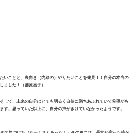
たいことと、裏向き（内緒の）やりたいことを発見！！自分の本当の
しました！（藤原昌子）
そして、未来の自分はとても明るく自信に満ちあふれていて希望がも
ます。思っていた以上に、自分の声がきけていなかったようです。
改めて気づけた（たーくさんあった！）その奥には、長女が宿った時か